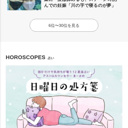
んでの妊娠「川の字で寝るのが夢」
6位〜30位を見る
HOROSCOPES
占い