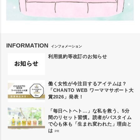
INFORMATION
インフォメーション
利用規約等改訂のお知らせ
働く女性が今注目するアイテムは？
「CHANTO WEB ワーママサポート大
賞2026」発表！
「毎日ヘトヘト…」な私を救う、5分
間のリセット習慣。読者がバスタイム
で心も体も「生まれ変われた」理由と
は
PR