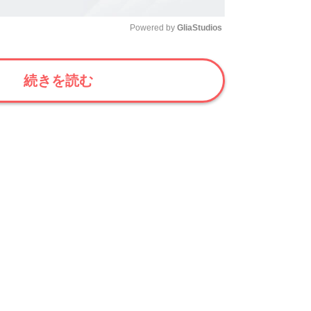
Powered by 
GliaStudios
Mute
続きを読む