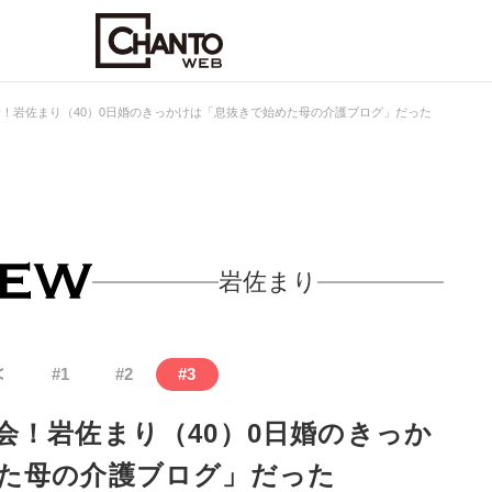
！岩佐まり（40）0日婚のきっかけは「息抜きで始めた母の介護ブログ」だった
岩佐まり
<
#
1
#
2
#
3
会！岩佐まり（40）0日婚のきっか
た母の介護ブログ」だった