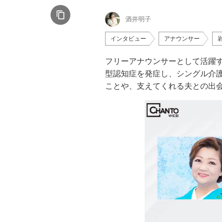
酒井明子
インタビュー
アナウンサー
フリーアナウンサーとして活躍す
型認知症を発症し、シングル介護
ことや、支えてくれる夫との出会