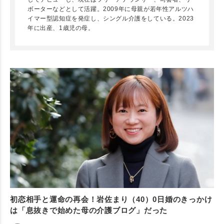
ボーターなどとして活躍。2009年に母親が若年性アルツハ
イマー型認知症を発症し、シングル介護をしている。2023
年に出産、1歳児の母。
初恋相手と運命の再会！岩佐まり（40）0日婚のきっかけ
は「息抜きで始めた母の介護ブログ」だった