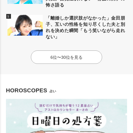
怖さ語る
「離婚しか選択肢がなかった」金田朋
子、互いの性格を知り尽くした夫と別
れを決めた瞬間「もう笑いながら走れ
ない」
6位〜30位を見る
HOROSCOPES
占い