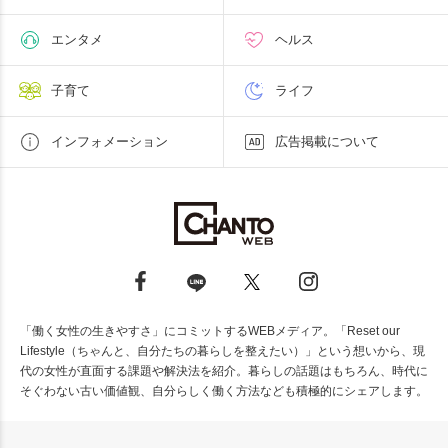
エンタメ
ヘルス
子育て
ライフ
インフォメーション
広告掲載について
「働く女性の生きやすさ」にコミットするWEBメディア。「Reset our
Lifestyle（ちゃんと、自分たちの暮らしを整えたい）」という想いから、現
代の女性が直面する課題や解決法を紹介。暮らしの話題はもちろん、時代に
そぐわない古い価値観、自分らしく働く方法なども積極的にシェアします。