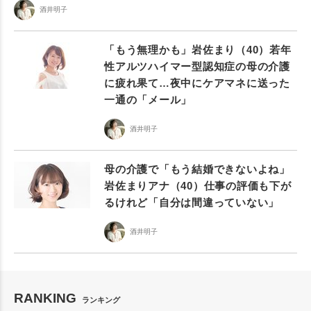
酒井明子
「もう無理かも」岩佐まり（40）若年
性アルツハイマー型認知症の母の介護
に疲れ果て…夜中にケアマネに送った
一通の「メール」
酒井明子
母の介護で「もう結婚できないよね」
岩佐まりアナ（40）仕事の評価も下が
るけれど「自分は間違っていない」
酒井明子
RANKING
ランキング