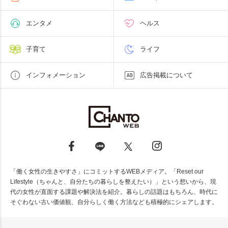
エンタメ
ヘルス
子育て
ライフ
インフォメーション
広告掲載について
「働く女性の生きやすさ」にコミットするWEBメディア。「Reset our
Lifestyle（ちゃんと、自分たちの暮らしを整えたい）」という想いから、現
代の女性が直面する課題や解決法を紹介。暮らしの話題はもちろん、時代に
そぐわない古い価値観、自分らしく働く方法なども積極的にシェアします。