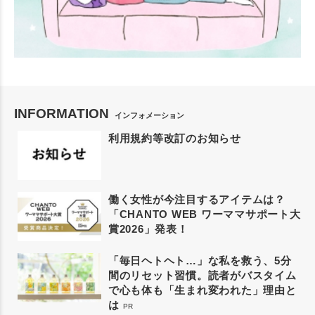
INFORMATION
インフォメーション
利用規約等改訂のお知らせ
働く女性が今注目するアイテムは？
「CHANTO WEB ワーママサポート大
賞2026」発表！
「毎日ヘトヘト…」な私を救う、5分
間のリセット習慣。読者がバスタイム
で心も体も「生まれ変われた」理由と
は
PR