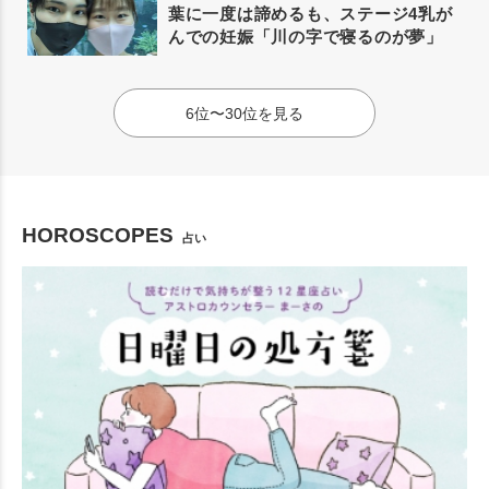
葉に一度は諦めるも、ステージ4乳が
んでの妊娠「川の字で寝るのが夢」
6位〜30位を見る
HOROSCOPES
占い