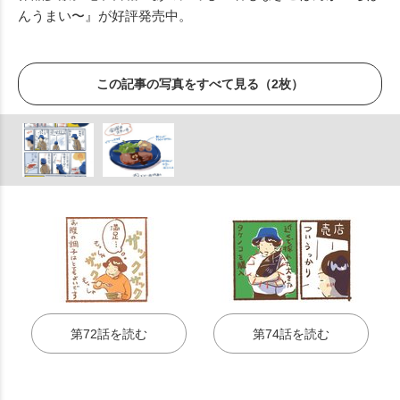
んうまい〜』が好評発売中。
この記事の写真をすべて見る（2枚）
第72話を読む
第74話を読む