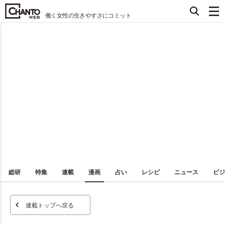
働く女性の生きやすさにコミット
総研
特集
連載
漫画
占い
レシピ
ニュース
ビジ
連載トップへ戻る