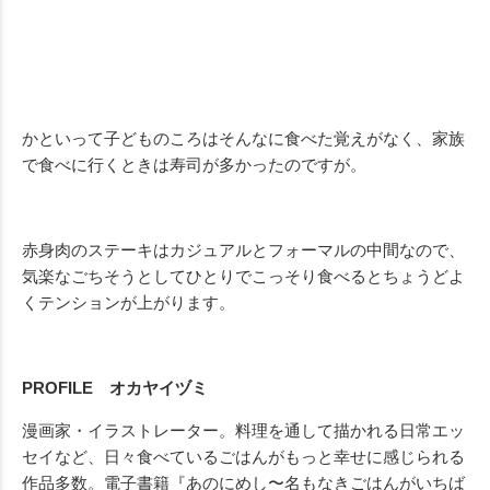
かといって子どものころはそんなに食べた覚えがなく、家族
で食べに行くときは寿司が多かったのですが。
赤身肉のステーキはカジュアルとフォーマルの中間なので、
気楽なごちそうとしてひとりでこっそり食べるとちょうどよ
くテンションが上がります。
PROFILE オカヤイヅミ
漫画家・イラストレーター。料理を通して描かれる日常エッ
セイなど、日々食べているごはんがもっと幸せに感じられる
作品多数。電子書籍『あのにめし〜名もなきごはんがいちば