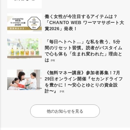
働く女性が今注目するアイテムは？
「CHANTO WEB ワーママサポート大
賞2026」発表！
「毎日ヘトヘト…」な私を救う、5分
間のリセット習慣。読者がバスタイム
で心も体も「生まれ変われた」理由と
は
PR
《無料マネー講座》参加者募集！7月
29日オンライン開催『セカンドライフ
を豊かに！〜安心とゆとりの資金設
計〜』
PR
他のお知らせを見る