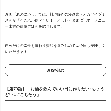
Mute
漫画『あのにめし』では、料理好きの漫画家・オカヤイヅミ
さんが「今これが食べたい！」と心赴くままに記す、メニュ
ー未満の簡単ごはんを紹介します。
自分だけの幸せを味わう贅沢を噛みしめて…今日も美味しく
いただきます。
漫画を読む
【第73話】「お酒を飲んでいい日に作りたい“ちょう
どいい”ごちそう」