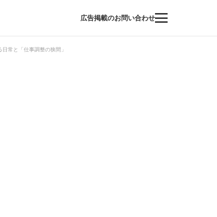
広告掲載のお問い合わせ
る日常と「仕事調整の狭間」