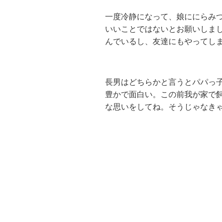
一度冷静になって、娘ににらみ
いいことではないとお願いしま
んでいるし、友達にもやってし
長男はどちらかと言うとパパっ
豊かで面白い。この前我が家で
な思いをしてね。そうじゃなき