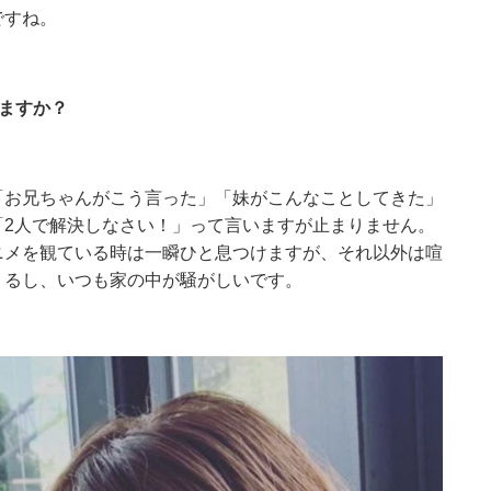
ですね。
れますか？
「お兄ちゃんがこう言った」「妹がこんなことしてきた」
「2人で解決しなさい！」って言いますが止まりません。
ニメを観ている時は一瞬ひと息つけますが、それ以外は喧
くるし、いつも家の中が騒がしいです。