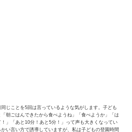
日同じことを5回は言っているような気がします。子ども
と「朝ごはんできたから食べようね」「食べようか」「は
！」「あと10分！あと5分！」って声も大きくなってい
らかい言い方で誘導していますが、私は子どもの登園時間