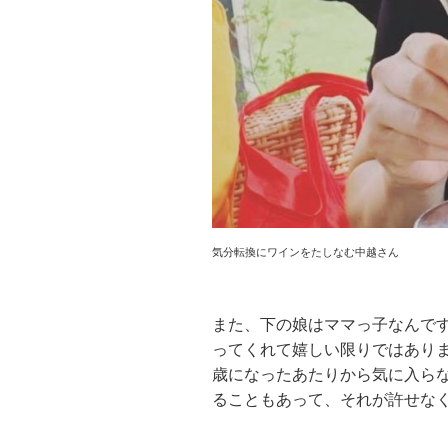
気分転換にワインをたしなむ中越さん
また、下の娘はママっ子なんで
ってくれて嬉しい限りではあり
歳になったあたりから気に入ら
ることもあって、それが許せな