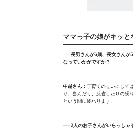
ママっ子の娘がキッと
── 長男さんが6歳、長女さん
なっていかがですか？
中越さん：
子育てのせいにして
り、喜んだり、反省したりの繰
という間に終わります。
── 2人のお子さんがいらっし