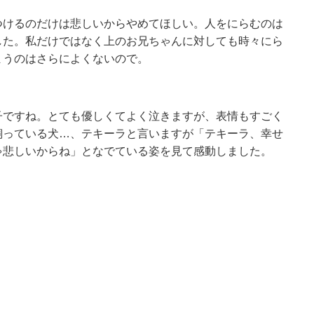
つけるのだけは悲しいからやめてほしい。人をにらむのは
した。私だけではなく上のお兄ちゃんに対しても時々にら
まうのはさらによくないので。
子ですね。とても優しくてよく泣きますが、表情もすごく
飼っている犬…、テキーラと言いますが「テキーラ、幸せ
ゃ悲しいからね」となでている姿を見て感動しました。