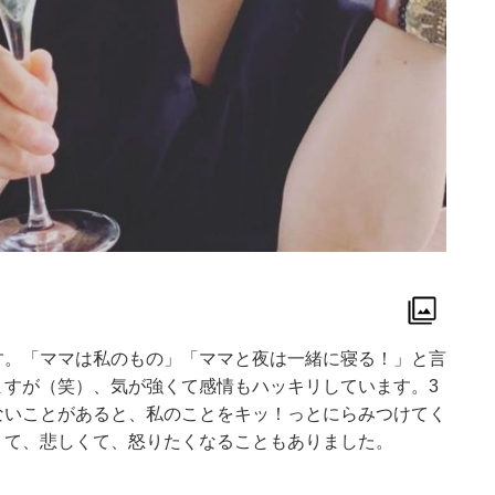
す。「ママは私のもの」「ママと夜は一緒に寝る！」と言
ますが（笑）、気が強くて感情もハッキリしています。3
ないことがあると、私のことをキッ！っとにらみつけてく
くて、悲しくて、怒りたくなることもありました。