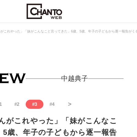
がこれやった」「妹がこんなこと言ってきた」6歳、5歳、年子の子どもから逐一報告がく
中越典子
>
1
#
2
#
3
#
4
んがこれやった」「妹がこんなこ
、5歳、年子の子どもから逐一報告