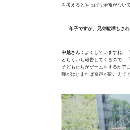
を考えるとやっぱり余裕がない
── 年子ですが、兄弟喧嘩もさ
中越さん：
よくしていますね。
とちくいち報告してくるので、
子どもたちがゲームをするかア
嘩がはじまれば奇声が聞こえて