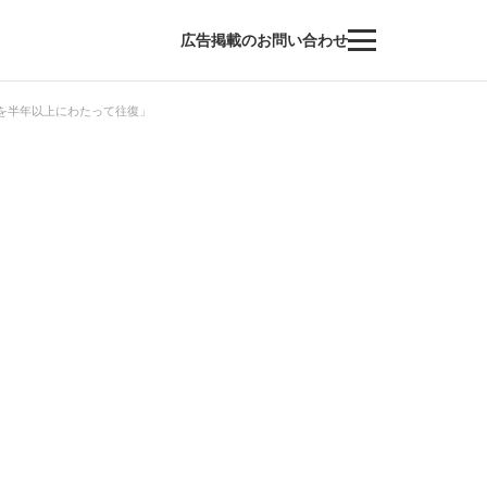
広告掲載のお問い合わせ
を半年以上にわたって往復」