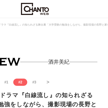
ドラマ『白線流し』の知られざる舞台裏「大学受験の勉強をしながら、撮影現場の長野と家
酒井美紀
>
#
1
#
2
#
3
作ドラマ『白線流し』の知られざる
勉強をしながら、撮影現場の長野と