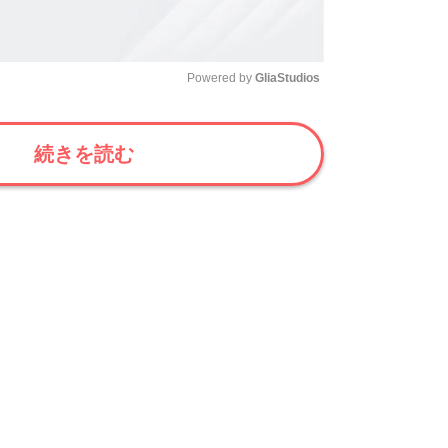
Powered by 
GliaStudios
Mute
続きを読む