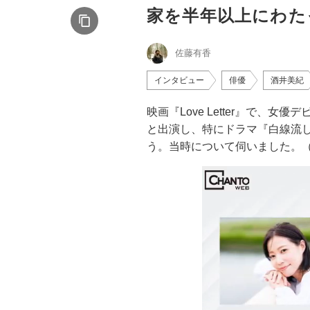
家を半年以上にわた
佐藤有香
インタビュー
俳優
酒井美紀
映画『Love Letter』で
と出演し、特にドラマ『白線流
う。当時について伺いました。（