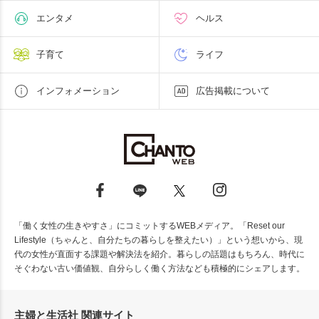
エンタメ
ヘルス
子育て
ライフ
インフォメーション
広告掲載について
「働く女性の生きやすさ」にコミットするWEBメディア。「Reset our
Lifestyle（ちゃんと、自分たちの暮らしを整えたい）」という想いから、現
代の女性が直面する課題や解決法を紹介。暮らしの話題はもちろん、時代に
そぐわない古い価値観、自分らしく働く方法なども積極的にシェアします。
主婦と生活社 関連サイト