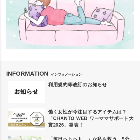
INFORMATION
インフォメーション
利用規約等改訂のお知らせ
働く女性が今注目するアイテムは？
「CHANTO WEB ワーママサポート大
賞2026」発表！
「毎日ヘトヘト…」な私を救う、5分