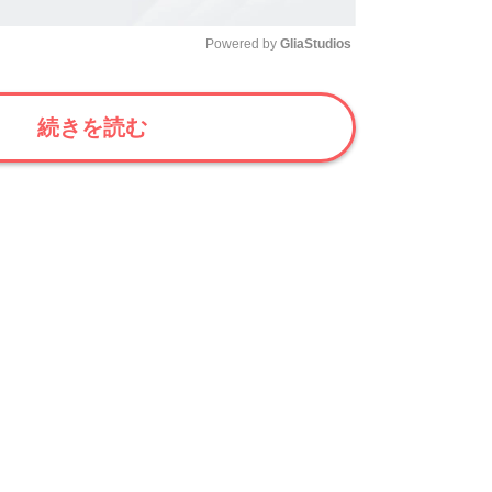
Powered by 
GliaStudios
Mute
続きを読む