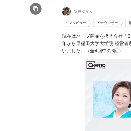
笠井ゆかり
インタビュー
アナウンサー
現在はハーブ商品を扱う会社「E
年から早稲田大学大学院 経営管
いました。（全4回中の3回）