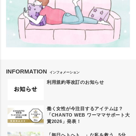
INFORMATION
インフォメーション
利用規約等改訂のお知らせ
働く女性が今注目するアイテムは？
「CHANTO WEB ワーママサポート大
賞2026」発表！
「毎日ヘトヘト…」な私を救う、5分