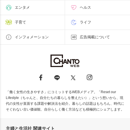
エンタメ
ヘルス
子育て
ライフ
インフォメーション
広告掲載について
「働く女性の生きやすさ」にコミットするWEBメディア。「Reset our
Lifestyle（ちゃんと、自分たちの暮らしを整えたい）」という想いから、現
代の女性が直面する課題や解決法を紹介。暮らしの話題はもちろん、時代に
そぐわない古い価値観、自分らしく働く方法なども積極的にシェアします。
主婦と生活社 関連サイト