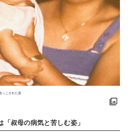
抱っこされた姿
は「叔母の病気と苦しむ姿」