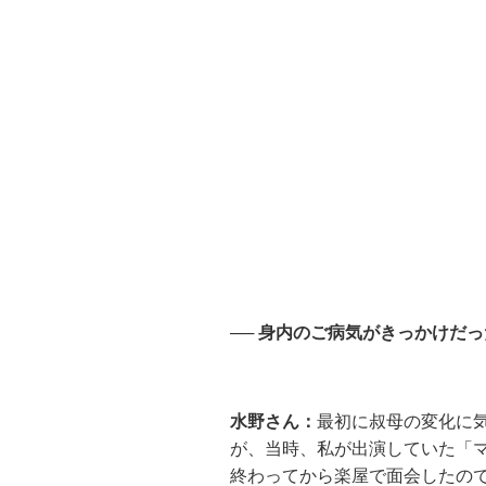
── 身内のご病気がきっかけだ
水野さん：
最初に叔母の変化に気
が、当時、私が出演していた「
終わってから楽屋で面会したの