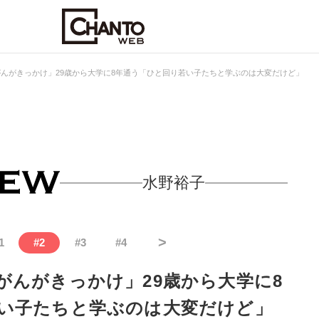
んがきっかけ」29歳から大学に8年通う「ひと回り若い子たちと学ぶのは大変だけど」
水野裕子
>
1
#
2
#
3
#
4
がんがきっかけ」29歳から大学に8
い子たちと学ぶのは大変だけど」