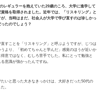
数のレギュラーを抱えていた29歳のころ、大学に進学して
家資格を取得されました。近年では、「リスキリング」と
すが、当時はまだ、社会人が大学で学び直すのは珍しかっ
だったのでしょう？
び直すことを「リスキリング」と呼ぶようですが、じつは
いうより、「初めてちゃんと学んだ」感覚のほうが近いか
は得意ではなく、むしろ苦手でした。私にとって勉強と
れる意識が強かったんですね。
たいと思った大きなきっかけは、大好きだった50代の
した。