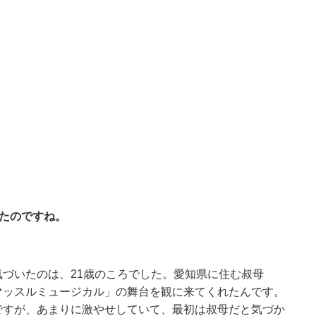
ったのですね。
づいたのは、21歳のころでした。愛知県に住む叔母
マッスルミュージカル」の舞台を観に来てくれたんです。
ですが、あまりに激やせしていて、最初は叔母だと気づか