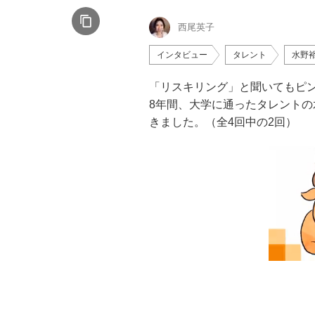
西尾英子
インタビュー
タレント
水野
「リスキリング」と聞いてもピ
8年間、大学に通ったタレント
きました。（全4回中の2回）