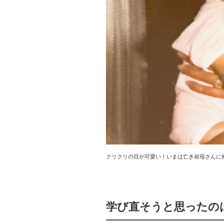
クリクリの目が可愛い！いまは亡き叔母さんに
学び直そうと思ったの