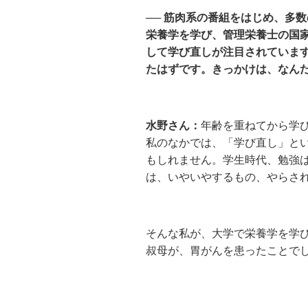
── 筋肉系の番組をはじめ、多
栄養学を学び、管理栄養士の国
して学び直しが注目されていま
たはずです。きっかけは、なん
水野さん：
年齢を重ねてから学
私のなかでは、「学び直し」と
もしれません。学生時代、勉強
は、いやいやするもの、やらさ
そんな私が、大学で栄養学を学び
叔母が、胃がんを患ったことで