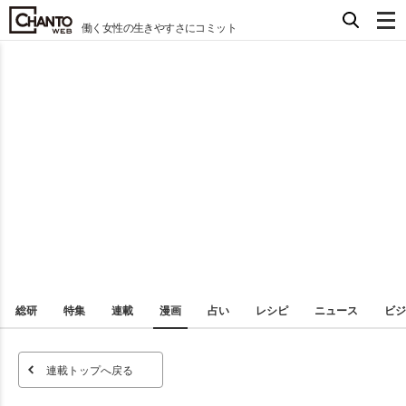
働く女性の生きやすさにコミット
総研
特集
連載
漫画
占い
レシピ
ニュース
ビジ
連載トップへ戻る