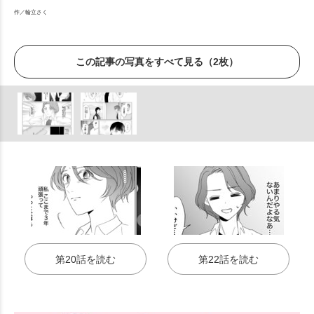
作／輪立さく
この記事の写真をすべて見る（2枚）
第20話を読む
第22話を読む