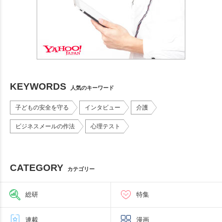
KEYWORDS
人気のキーワード
子どもの安全を守る
インタビュー
介護
ビジネスメールの作法
心理テスト
CATEGORY
カテゴリー
総研
特集
連載
漫画