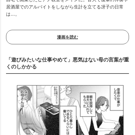
居酒屋でのアルバイトをしながら生計を立てる冴子の日常
は…。
漫画を読む
「遊びみたいな仕事やめて」悪気はない母の言葉が重
くのしかかる