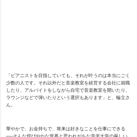
「ピアニストを目指していても、それが叶うのは本当にごく
少数の人です。それ以外だと音楽教室を経営する会社に就職
したり、アルバイトをしながら自宅で音楽教室を開いたり、
ラウンジなどで弾いたりという選択もあります」と、輪立さ
ん。
華やかで、お金持ちで、将来は好きなことを仕事にできる
──そんな煌びやかな世界と思われがちな音楽大学の厳しい