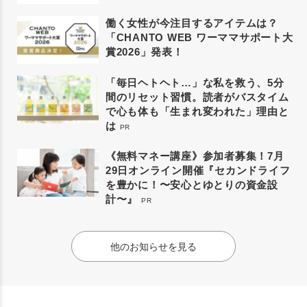
働く女性が今注目するアイテムは？
「CHANTO WEB ワーママサポート大
賞2026」発表！
「毎日ヘトヘト…」な私を救う、5分
間のリセット習慣。読者がバスタイム
で心も体も「生まれ変われた」理由と
は
PR
《無料マネー講座》参加者募集！7月
29日オンライン開催『セカンドライフ
を豊かに！〜安心とゆとりの資金設
計〜』
PR
他のお知らせを見る