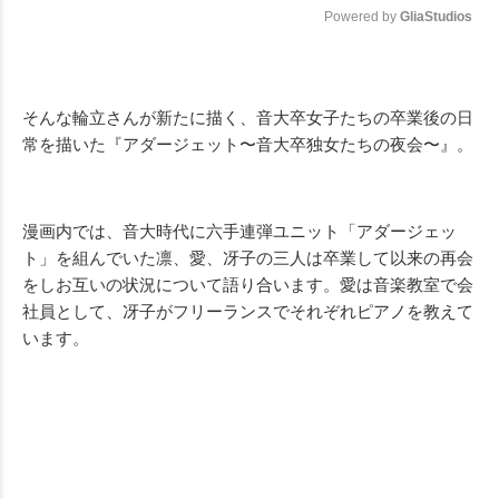
Powered by 
GliaStudios
Mute
そんな輪立さんが新たに描く、音大卒女子たちの卒業後の日
常を描いた『アダージェット〜音大卒独女たちの夜会〜』。
漫画内では、音大時代に六手連弾ユニット「アダージェッ
ト」を組んでいた凛、愛、冴子の三人は卒業して以来の再会
をしお互いの状況について語り合います。愛は音楽教室で会
社員として、冴子がフリーランスでそれぞれピアノを教えて
います。