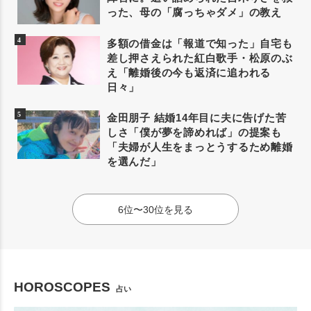
った、母の「腐っちゃダメ」の教え
多額の借金は「報道で知った」自宅も
差し押さえられた紅白歌手・松原のぶ
え「離婚後の今も返済に追われる
日々」
金田朋子 結婚14年目に夫に告げた苦
しさ「僕が夢を諦めれば」の提案も
「夫婦が人生をまっとうするため離婚
を選んだ」
6位〜30位を見る
HOROSCOPES
占い