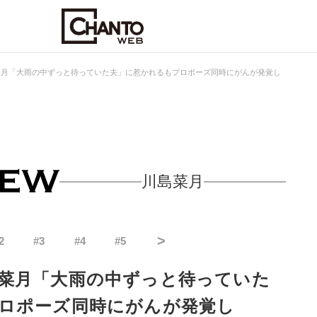
菜月「大雨の中ずっと待っていた夫」に惹かれるもプロポーズ同時にがんが発覚し
川島菜月
>
2
#
3
#
4
#
5
菜月「大雨の中ずっと待っていた
ロポーズ同時にがんが発覚し