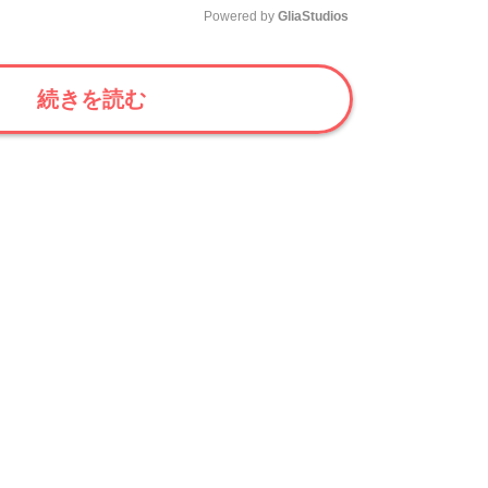
Powered by 
GliaStudios
Mute
続きを読む