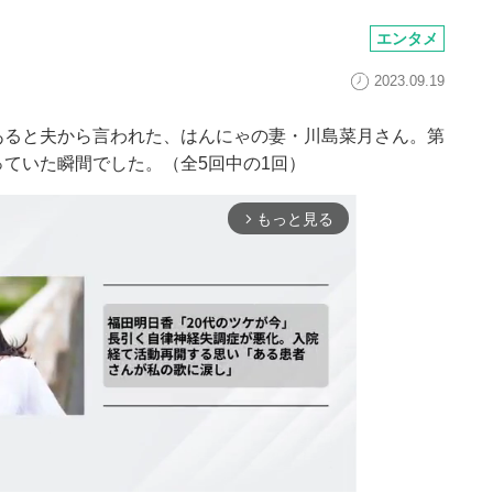
エンタメ
2023.09.19
あると夫から言われた、はんにゃの妻・川島菜月さん。第
ていた瞬間でした。（全5回中の1回）
もっと見る
arrow_forward_ios