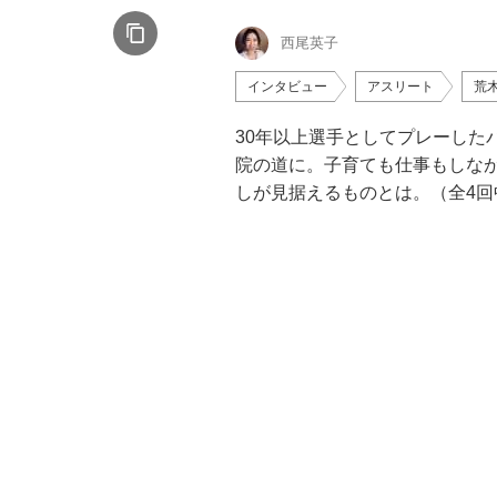
西尾英子
インタビュー
アスリート
荒
30年以上選手としてプレーした
院の道に。子育ても仕事もしな
しが見据えるものとは。（全4回