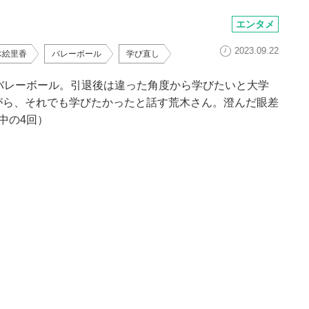
エンタメ
2023.09.22
木絵里香
バレーボール
学び直し
バレーボール。引退後は違った角度から学びたいと大学
がら、それでも学びたかったと話す荒木さん。澄んだ眼差
中の4回）