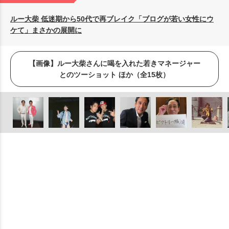
ルー大柴 低迷期から50代で再ブレイク「ブログが若い女性にウ
ケて」まさかの展開に
【画像】ルー大柴さんに喝を入れた若きマネージャー
とのツーショット ほか（全15枚）