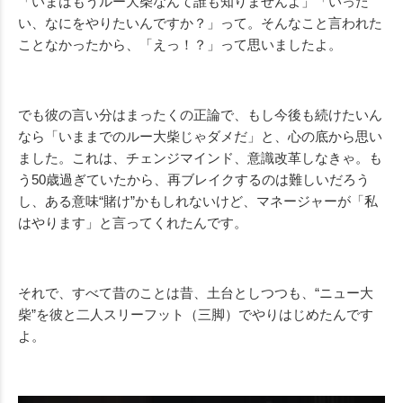
「いまはもうルー大柴なんて誰も知りませんよ」「いった
い、なにをやりたいんですか？」って。そんなこと言われた
ことなかったから、「えっ！？」って思いましたよ。
でも彼の言い分はまったくの正論で、もし今後も続けたいん
なら「いままでのルー大柴じゃダメだ」と、心の底から思い
ました。これは、チェンジマインド、意識改革しなきゃ。も
う50歳過ぎていたから、再ブレイクするのは難しいだろう
し、ある意味“賭け”かもしれないけど、マネージャーが「私
はやります」と言ってくれたんです。
それで、すべて昔のことは昔、土台としつつも、“ニュー大
柴”を彼と二人スリーフット（三脚）でやりはじめたんです
よ。