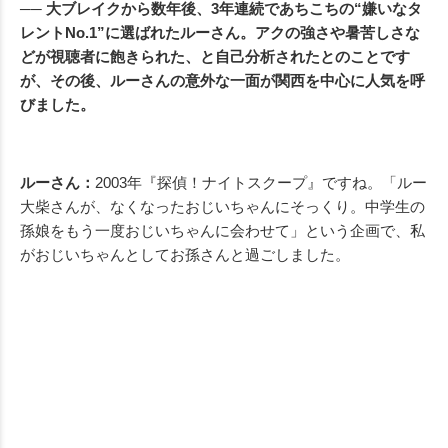
── 大ブレイクから数年後、3年連続であちこちの“嫌いなタ
レントNo.1”に選ばれたルーさん。アクの強さや暑苦しさな
どが視聴者に飽きられた、と自己分析されたとのことです
が、その後、ルーさんの意外な一面が関西を中心に人気を呼
びました。
ルーさん：
2003年『探偵！ナイトスクープ』ですね。「ルー
大柴さんが、なくなったおじいちゃんにそっくり。中学生の
孫娘をもう一度おじいちゃんに会わせて」という企画で、私
がおじいちゃんとしてお孫さんと過ごしました。