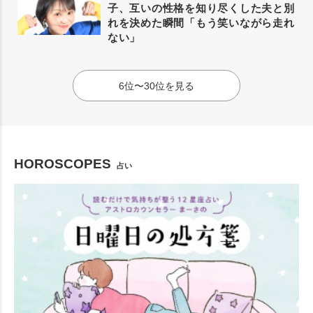
子、互いの性格を知り尽くした夫と別
れを決めた瞬間「もう笑いながら走れ
ない」
6位〜30位を見る
HOROSCOPES
占い