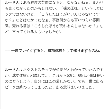
ルーさん：
ある程度の芸歴になると、なかなかねぇ。まわり
も言えなかったのかもしれない。「裸の王様」というほどビ
ッグではないけど、「こうしたほうがいいんじゃないです
か？」などはなかったなぁ。事務所からも言いづらい雰囲
気。売れる前は「こうしたほうが売れるんじゃないか？」な
ど、言ってくれる人もいましたが。
── 一度ブレイクすると、成功体験として残りますものね。
ルーさん：
ネクストステップが必要だとわかっていたのです
が、成功体験が邪魔して…。これから50代、60代と先は長い
のにどうしよう、自分にはこの道しかない。でも、世に出る
ピークは終わってしまったと、ある意味まいりました。