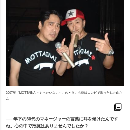
2007年『MOTTAINAI～もったいない～』のとき。右側はコンビで歌った仁井山さ
ん
── 年下の30代のマネージャーの言葉に耳を傾けたんです
ね。心の中で抵抗はありませんでしたか？