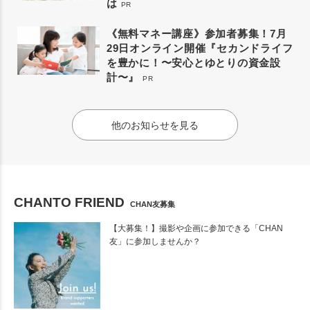
は
PR
《無料マネー講座》参加者募集！7月
29日オンライン開催『セカンドライフ
を豊かに！〜安心とゆとりの資金設
計〜』
PR
他のお知らせを見る
CHANTO FRIEND
CHAN友募集
【大募集！】撮影や企画に参加できる「CHAN
友」に参加しませんか？