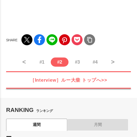
<
>
#
1
#
2
#
3
#
4
［Interview］ルー大柴
トップへ>>
RANKING
ランキング
週間
月間