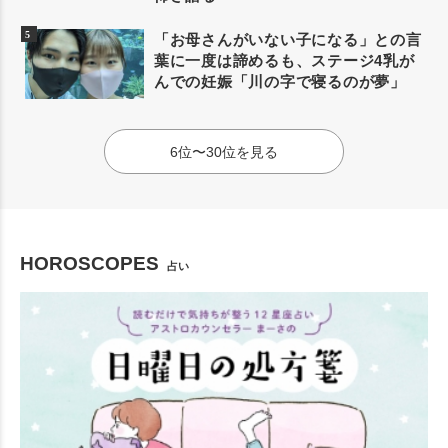
「お母さんがいない子になる」との言
葉に一度は諦めるも、ステージ4乳が
んでの妊娠「川の字で寝るのが夢」
6位〜30位を見る
HOROSCOPES
占い