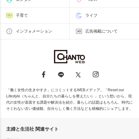
子育て
ライフ
インフォメーション
広告掲載について
「働く女性の生きやすさ」にコミットするWEBメディア。「Reset our
Lifestyle（ちゃんと、自分たちの暮らしを整えたい）」という想いから、現
代の女性が直面する課題や解決法を紹介。暮らしの話題はもちろん、時代に
そぐわない古い価値観、自分らしく働く方法なども積極的にシェアします。
主婦と生活社 関連サイト