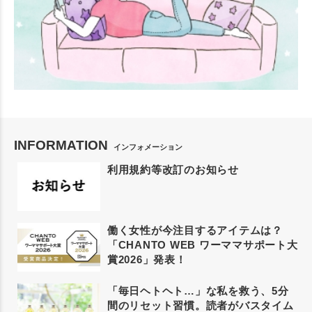
INFORMATION
インフォメーション
利用規約等改訂のお知らせ
働く女性が今注目するアイテムは？
「CHANTO WEB ワーママサポート大
賞2026」発表！
「毎日ヘトヘト…」な私を救う、5分
間のリセット習慣。読者がバスタイム