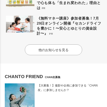
で心も体も「生まれ変われた」理由と
は
PR
《無料マネー講座》参加者募集！7月
29日オンライン開催『セカンドライフ
を豊かに！〜安心とゆとりの資金設
計〜』
PR
他のお知らせを見る
CHANTO FRIEND
CHAN友募集
【大募集！】撮影や企画に参加できる「CHAN
友」に参加しませんか？