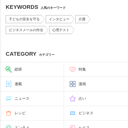
KEYWORDS
人気のキーワード
子どもの安全を守る
インタビュー
介護
ビジネスメールの作法
心理テスト
CATEGORY
カテゴリー
総研
特集
連載
漫画
ニュース
占い
レシピ
ビジネス
エンタメ
ヘルス