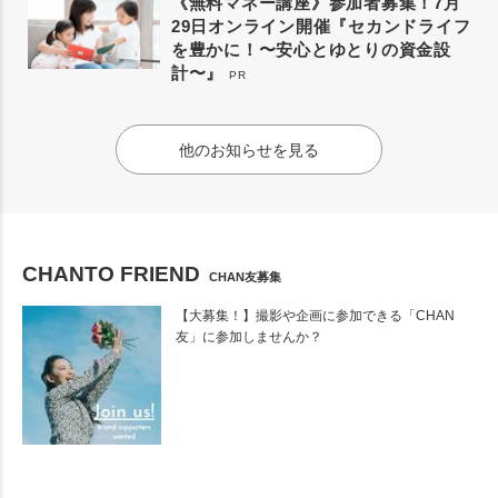
《無料マネー講座》参加者募集！7月
29日オンライン開催『セカンドライフ
を豊かに！〜安心とゆとりの資金設
計〜』
PR
他のお知らせを見る
CHANTO FRIEND
CHAN友募集
【大募集！】撮影や企画に参加できる「CHAN
友」に参加しませんか？