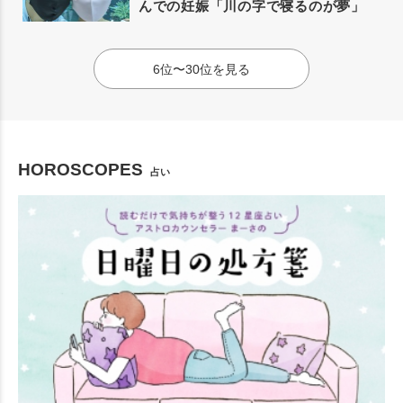
んでの妊娠「川の字で寝るのが夢」
6位〜30位を見る
HOROSCOPES
占い