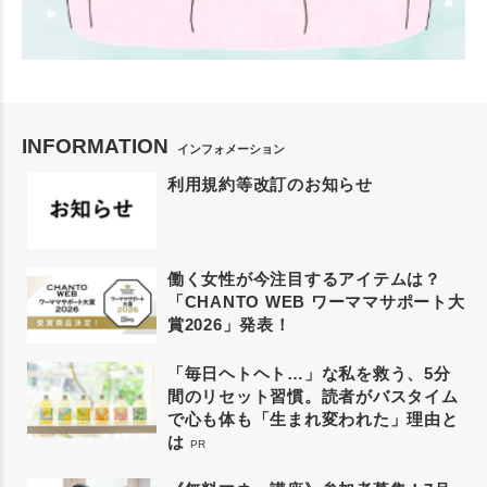
INFORMATION
インフォメーション
利用規約等改訂のお知らせ
働く女性が今注目するアイテムは？
「CHANTO WEB ワーママサポート大
賞2026」発表！
「毎日ヘトヘト…」な私を救う、5分
間のリセット習慣。読者がバスタイム
で心も体も「生まれ変われた」理由と
は
PR