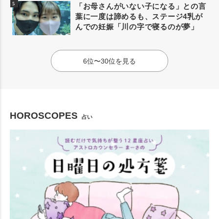
「お母さんがいない子になる」との言
葉に一度は諦めるも、ステージ4乳が
んでの妊娠「川の字で寝るのが夢」
6位〜30位を見る
HOROSCOPES
占い