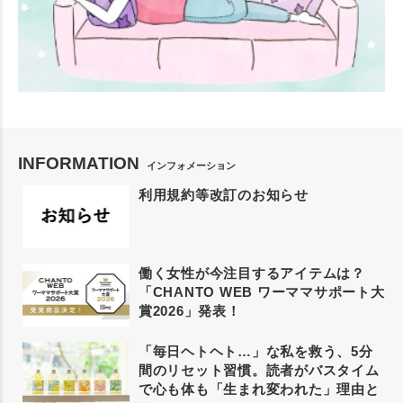
INFORMATION
インフォメーション
利用規約等改訂のお知らせ
働く女性が今注目するアイテムは？
「CHANTO WEB ワーママサポート大
賞2026」発表！
「毎日ヘトヘト…」な私を救う、5分
間のリセット習慣。読者がバスタイム
で心も体も「生まれ変われた」理由と