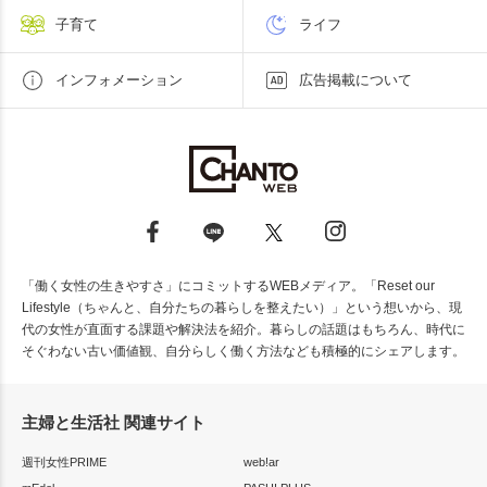
子育て
ライフ
インフォメーション
広告掲載について
「働く女性の生きやすさ」にコミットするWEBメディア。「Reset our
Lifestyle（ちゃんと、自分たちの暮らしを整えたい）」という想いから、現
代の女性が直面する課題や解決法を紹介。暮らしの話題はもちろん、時代に
そぐわない古い価値観、自分らしく働く方法なども積極的にシェアします。
主婦と生活社 関連サイト
週刊女性PRIME
web!ar