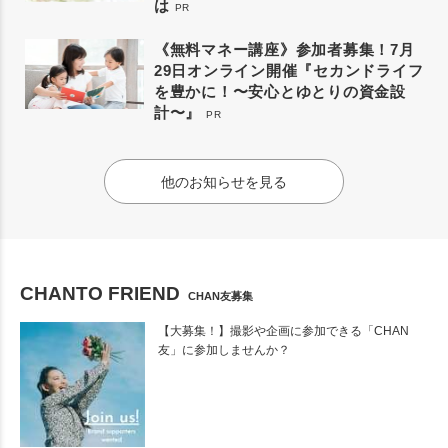
は
PR
《無料マネー講座》参加者募集！7月
29日オンライン開催『セカンドライフ
を豊かに！〜安心とゆとりの資金設
計〜』
PR
他のお知らせを見る
CHANTO FRIEND
CHAN友募集
【大募集！】撮影や企画に参加できる「CHAN
友」に参加しませんか？