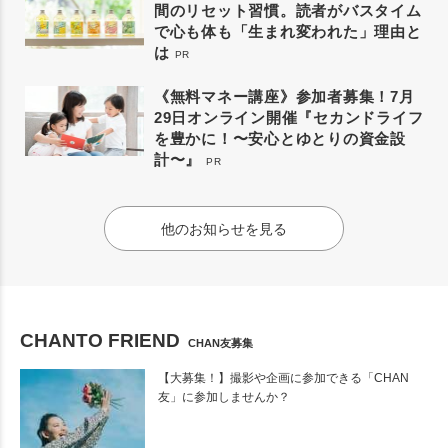
間のリセット習慣。読者がバスタイム
で心も体も「生まれ変われた」理由と
は
PR
《無料マネー講座》参加者募集！7月
29日オンライン開催『セカンドライフ
を豊かに！〜安心とゆとりの資金設
計〜』
PR
他のお知らせを見る
CHANTO FRIEND
CHAN友募集
【大募集！】撮影や企画に参加できる「CHAN
友」に参加しませんか？