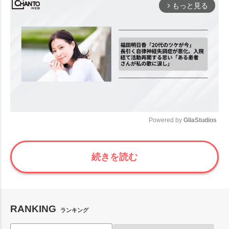
もっと見る
arrow_forward_ios
Powered by 
GliaStudios
Mute
続きを読む
RANKING
ランキング