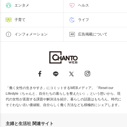
エンタメ
ヘルス
子育て
ライフ
インフォメーション
広告掲載について
「働く女性の生きやすさ」にコミットするWEBメディア。「Reset our
Lifestyle（ちゃんと、自分たちの暮らしを整えたい）」という想いから、現
代の女性が直面する課題や解決法を紹介。暮らしの話題はもちろん、時代に
そぐわない古い価値観、自分らしく働く方法なども積極的にシェアします。
主婦と生活社 関連サイト