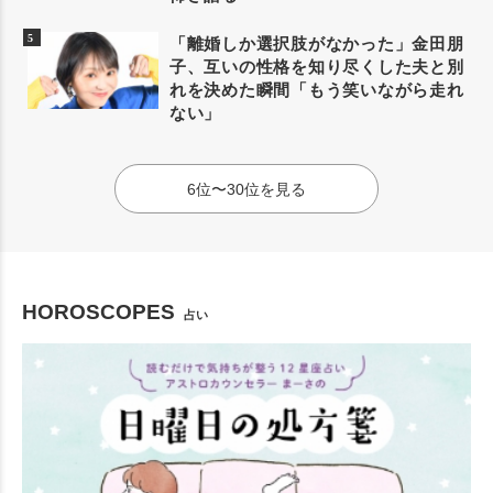
「離婚しか選択肢がなかった」金田朋
子、互いの性格を知り尽くした夫と別
れを決めた瞬間「もう笑いながら走れ
ない」
6位〜30位を見る
HOROSCOPES
占い