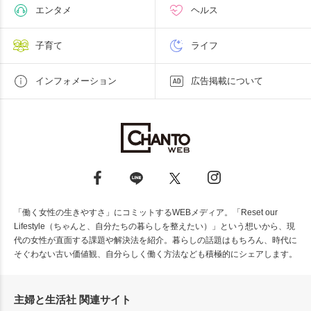
エンタメ
ヘルス
子育て
ライフ
インフォメーション
広告掲載について
「働く女性の生きやすさ」にコミットするWEBメディア。「Reset our
Lifestyle（ちゃんと、自分たちの暮らしを整えたい）」という想いから、現
代の女性が直面する課題や解決法を紹介。暮らしの話題はもちろん、時代に
そぐわない古い価値観、自分らしく働く方法なども積極的にシェアします。
主婦と生活社 関連サイト