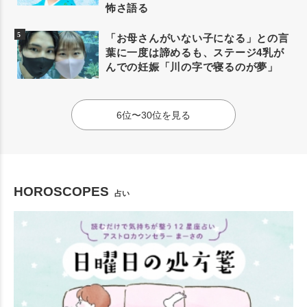
怖さ語る
「お母さんがいない子になる」との言
葉に一度は諦めるも、ステージ4乳が
んでの妊娠「川の字で寝るのが夢」
6位〜30位を見る
HOROSCOPES
占い