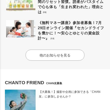
間のリセット習慣。読者がバスタイム
で心も体も「生まれ変われた」理由と
は
PR
《無料マネー講座》参加者募集！7月
29日オンライン開催『セカンドライフ
を豊かに！〜安心とゆとりの資金設
計〜』
PR
他のお知らせを見る
CHANTO FRIEND
CHAN友募集
【大募集！】撮影や企画に参加できる「CHAN
友」に参加しませんか？