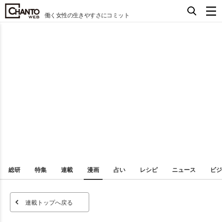
働く女性の生きやすさにコミット
総研
特集
連載
漫画
占い
レシピ
ニュース
ビジ
連載トップへ戻る