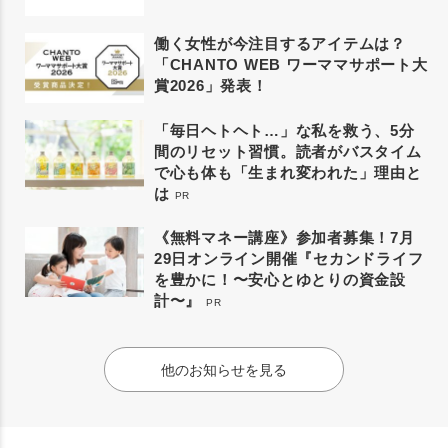
働く女性が今注目するアイテムは？
「CHANTO WEB ワーママサポート大
賞2026」発表！
「毎日ヘトヘト…」な私を救う、5分
間のリセット習慣。読者がバスタイム
で心も体も「生まれ変われた」理由と
は
PR
《無料マネー講座》参加者募集！7月
29日オンライン開催『セカンドライフ
を豊かに！〜安心とゆとりの資金設
計〜』
PR
他のお知らせを見る