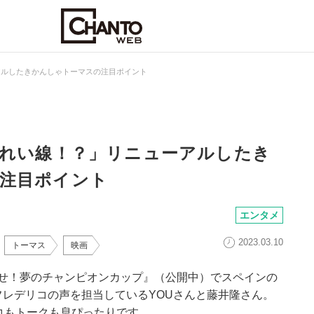
アルしたきかんしゃトーマスの注目ポイント
うれい線！？」リニューアルしたき
注目ポイント
エンタメ
2023.03.10
トーマス
映画
ざせ！夢のチャンピオンカップ』（公開中）でスペインの
レデリコの声を担当しているYOUさんと藤井隆さん。
コもトークも息ぴったりです。