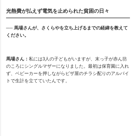
光熱費が払えず電気を止められた貧困の日々
── 馬場さんが、さくらやを立ち上げるまでの経緯を教えて
ください。
馬場さん：
私には3人の子どもがいますが、末っ子が赤ん坊
のころにシングルマザーになりました。最初は保育園に入れ
ず、ベビーカーを押しながらピザ屋のチラシ配りのアルバイ
トで生計を立てていたんです。