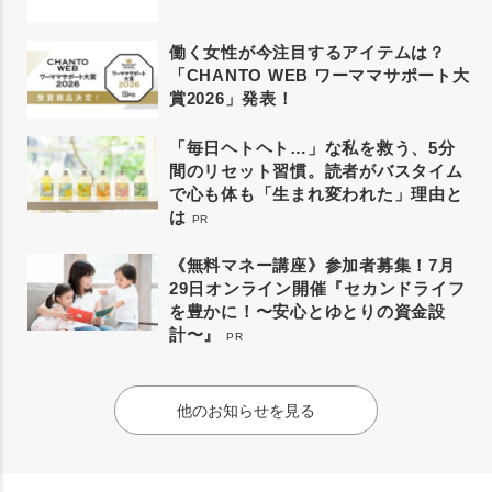
働く女性が今注目するアイテムは？
「CHANTO WEB ワーママサポート大
賞2026」発表！
「毎日ヘトヘト…」な私を救う、5分
間のリセット習慣。読者がバスタイム
で心も体も「生まれ変われた」理由と
は
PR
《無料マネー講座》参加者募集！7月
29日オンライン開催『セカンドライフ
を豊かに！〜安心とゆとりの資金設
計〜』
PR
他のお知らせを見る