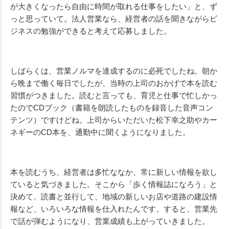
が大きくなったら自由に時間が取れる仕事をしたい」と、ず
っと思っていて。法人営業なら、経営者の話を聞きながらビ
ジネスの勉強ができると考えて応募しました。
しばらくは、営業ノルマを達成するのに必死でしたね。朝か
ら晩まで働く毎日でしたが、当時の上司のおかげで本を読む
習慣がつきました。読むと言っても、育児と仕事で忙しかっ
たのでCDブック（書籍を朗読したものを録音した音声コン
テンツ）ですけどね。上司からいただいた松下幸之助やカー
ネギーのCD本を、通勤中に聞くようになりました。
本を読むうち、経営者は多忙ななか、常に新しい情報を欲し
ていると気づきました。そこから「歩く情報誌になろう」と
決めて、読書と並行して、地域の新しいお店や道路の建設情
報など、いろいろな情報を仕入れたんです。すると、営業先
で話が弾むようになり、営業成績も上がっていきました。