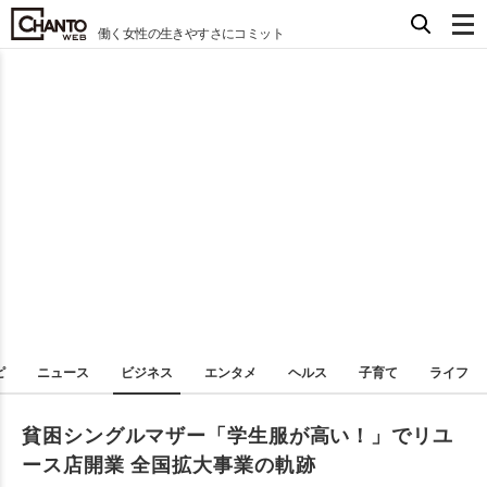
働く女性の生きやすさにコミット
ピ
ニュース
ビジネス
エンタメ
ヘルス
子育て
ライフ
貧困シングルマザー「学生服が高い！」でリユ
ース店開業 全国拡大事業の軌跡