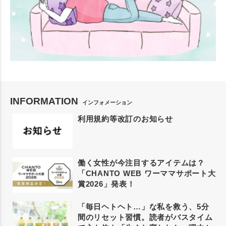
INFORMATION
インフォメーション
利用規約等改訂のお知らせ
働く女性が今注目するアイテムは？
「CHANTO WEB ワーママサポート大
賞2026」発表！
「毎日ヘトヘト…」な私を救う、5分
間のリセット習慣。読者がバスタイム