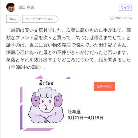
齋田 多恵
ライフ
2023.03.14
悩み
コミュニケーション
「最初は安い文房具でした。次第に高いものに手が出て、高
額なブランド品を次々と買って、気づけば借金までして」と
話すのは、過去に買い物依存症で悩んでいた田中紀子さん。
深層心理にあった母との不仲がきっかけだったと言います。
葛藤とそれを抜け出すよりどころについて、話を聞きました
（全3回中の2回）。
記事を読む