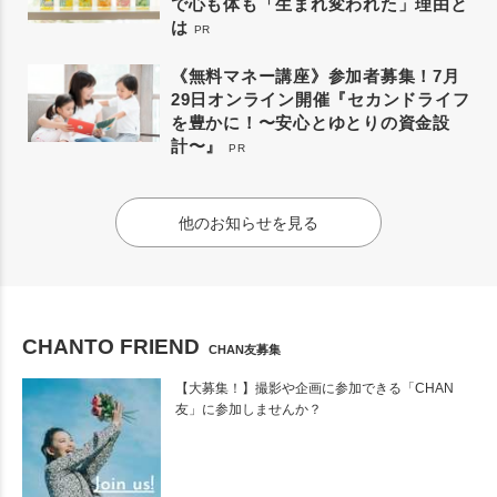
で心も体も「生まれ変われた」理由と
は
PR
《無料マネー講座》参加者募集！7月
29日オンライン開催『セカンドライフ
を豊かに！〜安心とゆとりの資金設
計〜』
PR
他のお知らせを見る
CHANTO FRIEND
CHAN友募集
【大募集！】撮影や企画に参加できる「CHAN
友」に参加しませんか？