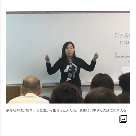
依存症を抜け出そうと全国から集まった人たち。真剣に田中さんの話に聞き入る