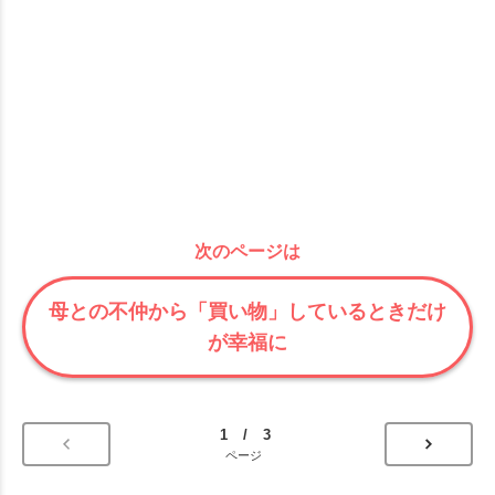
次のページは
母との不仲から「買い物」しているときだけ
が幸福に
1 / 3
ページ