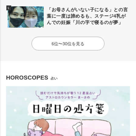
「お母さんがいない子になる」との言
葉に一度は諦めるも、ステージ4乳が
んでの妊娠「川の字で寝るのが夢」
6位〜30位を見る
HOROSCOPES
占い