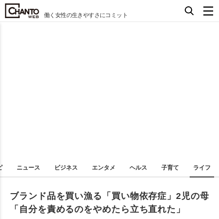
働く女性の生きやすさにコミット
ピ
ニュース
ビジネス
エンタメ
ヘルス
子育て
ライフ
ブランド品を買い漁る「買い物依存症」2児の母
「自分を責めるのをやめたら立ち直れた」