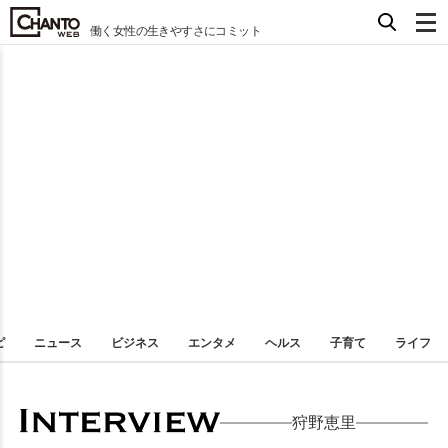
働く女性の生きやすさにコミット
ピ
ニュース
ビジネス
エンタメ
ヘルス
子育て
ライフ
狩野恵里