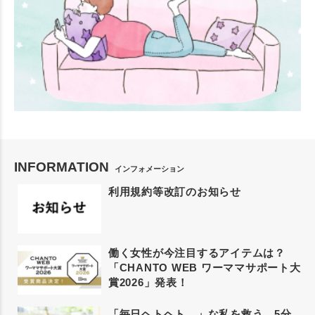
INFORMATION
インフォメーション
利用規約等改訂のお知らせ
働く女性が今注目するアイテムは？
「CHANTO WEB ワーママサポート大
賞2026」発表！
「毎日ヘトヘト…」な私を救う、5分