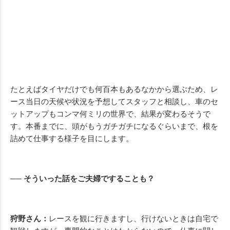
たとえばタイヤだけでも何百本もあるなかから選ぶため、レ
ース当日の天候や状況を予想してスタッフと相談し、車のセ
ットアップもコンマ何ミリの世界で、結果が変わるそうで
す。本番までに、頭がもうガチガチになるぐらいまで、根を
詰めて仕事する様子を目にします。
── そういった話をご夫婦ですることも？
狩野さん：
レースを観に行きますし、行けないときは自宅で