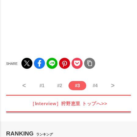
<
>
#
1
#
2
#
3
#
4
［Interview］狩野恵里
トップへ>>
RANKING
ランキング