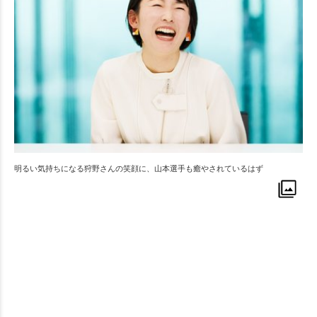
明るい気持ちになる狩野さんの笑顔に、山本選手も癒やされているはず