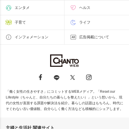
エンタメ
ヘルス
子育て
ライフ
インフォメーション
広告掲載について
「働く女性の生きやすさ」にコミットするWEBメディア。「Reset our
Lifestyle（ちゃんと、自分たちの暮らしを整えたい）」という想いから、現
代の女性が直面する課題や解決法を紹介。暮らしの話題はもちろん、時代に
そぐわない古い価値観、自分らしく働く方法なども積極的にシェアします。
主婦と生活社 関連サイト