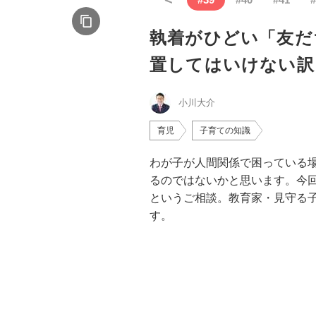
執着がひどい「友だ
置してはいけない訳
小川大介
育児
子育ての知識
わが子が人間関係で困っている
るのではないかと思います。今
というご相談。教育家・見守る子
す。