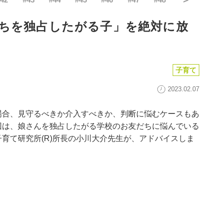
ちを独占したがる子」を絶対に放
子育て
2023.02.07
場合、見守るべきか介入すべきか、判断に悩むケースもあ
回は、娘さんを独占したがる学校のお友だちに悩んでいる
育て研究所(R)所長の小川大介先生が、アドバイスしま