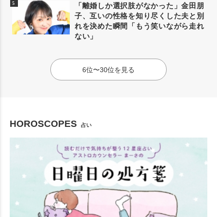
「離婚しか選択肢がなかった」金田朋
子、互いの性格を知り尽くした夫と別
れを決めた瞬間「もう笑いながら走れ
ない」
6位〜30位を見る
HOROSCOPES
占い