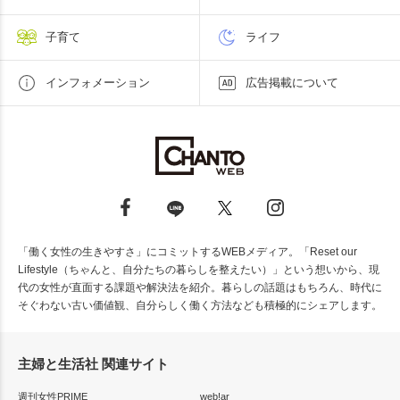
子育て
ライフ
インフォメーション
広告掲載について
「働く女性の生きやすさ」にコミットするWEBメディア。「Reset our
Lifestyle（ちゃんと、自分たちの暮らしを整えたい）」という想いから、現
代の女性が直面する課題や解決法を紹介。暮らしの話題はもちろん、時代に
そぐわない古い価値観、自分らしく働く方法なども積極的にシェアします。
主婦と生活社 関連サイト
週刊女性PRIME
web!ar