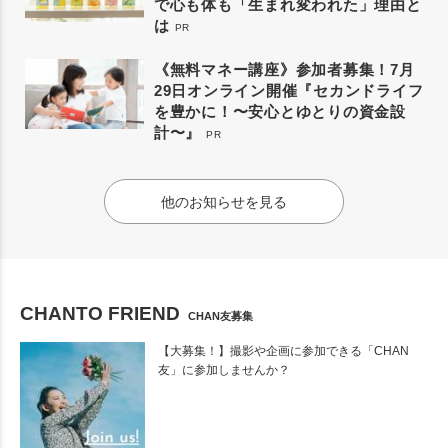
で心も体も「生まれ変われた」理由と
は
PR
《無料マネー講座》参加者募集！7月
29日オンライン開催『セカンドライフ
を豊かに！〜安心とゆとりの資金設
計〜』
PR
他のお知らせを見る
CHANTO FRIEND
CHAN友募集
【大募集！】撮影や企画に参加できる「CHAN
友」に参加しませんか？