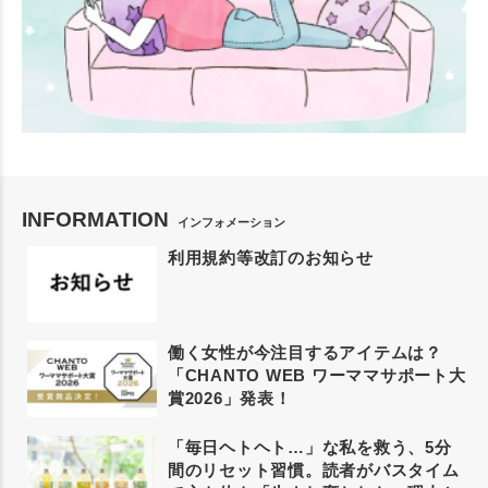
INFORMATION
インフォメーション
利用規約等改訂のお知らせ
働く女性が今注目するアイテムは？
「CHANTO WEB ワーママサポート大
賞2026」発表！
「毎日ヘトヘト…」な私を救う、5分
間のリセット習慣。読者がバスタイム