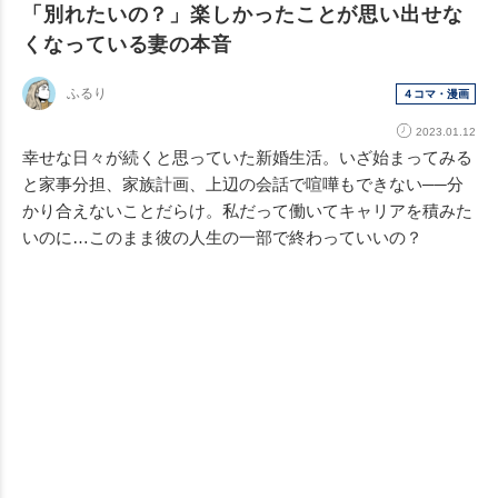
「別れたいの？」楽しかったことが思い出せな
くなっている妻の本音
ふるり
４コマ・漫画
2023.01.12
幸せな日々が続くと思っていた新婚生活。いざ始まってみる
と家事分担、家族計画、上辺の会話で喧嘩もできない──分
かり合えないことだらけ。私だって働いてキャリアを積みた
いのに…このまま彼の人生の一部で終わっていいの？