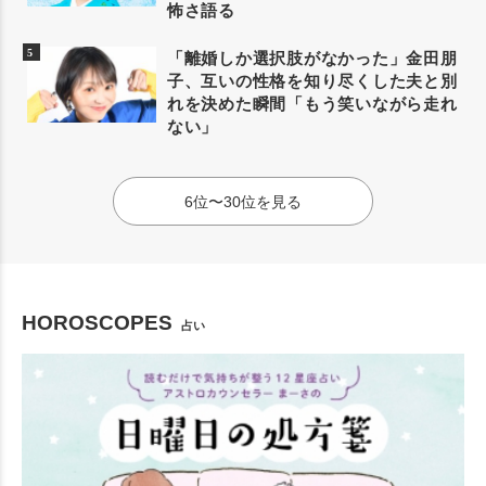
怖さ語る
「離婚しか選択肢がなかった」金田朋
子、互いの性格を知り尽くした夫と別
れを決めた瞬間「もう笑いながら走れ
ない」
6位〜30位を見る
HOROSCOPES
占い