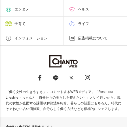
エンタメ
ヘルス
子育て
ライフ
インフォメーション
広告掲載について
「働く女性の生きやすさ」にコミットするWEBメディア。「Reset our
Lifestyle（ちゃんと、自分たちの暮らしを整えたい）」という想いから、現
代の女性が直面する課題や解決法を紹介。暮らしの話題はもちろん、時代に
そぐわない古い価値観、自分らしく働く方法なども積極的にシェアします。