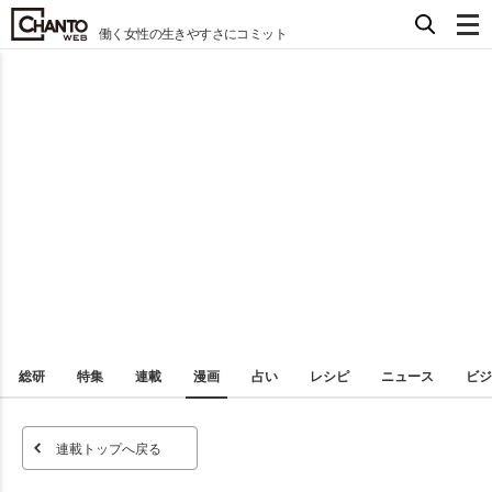
働く女性の生きやすさにコミット
総研
特集
連載
漫画
占い
レシピ
ニュース
ビジ
連載トップへ戻る