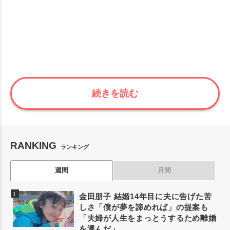
続きを読む
RANKING
ランキング
週間
月間
金田朋子 結婚14年目に夫に告げた苦
しさ「僕が夢を諦めれば」の提案も
「夫婦が人生をまっとうするため離婚
を選んだ」