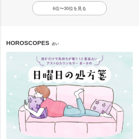
6位〜30位を見る
HOROSCOPES
占い