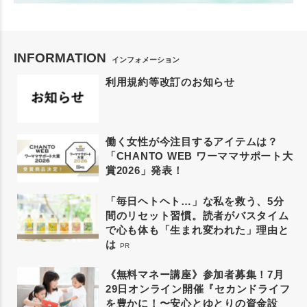
INFORMATION
インフォメーション
利用規約等改訂のお知らせ
働く女性が今注目するアイテムは？
「CHANTO WEB ワーママサポート大
賞2026」発表！
「毎日ヘトヘト…」な私を救う、5分
間のリセット習慣。読者がバスタイム
で心も体も「生まれ変われた」理由と
は
PR
《無料マネー講座》参加者募集！7月
29日オンライン開催『セカンドライフ
を豊かに！〜安心とゆとりの資金設