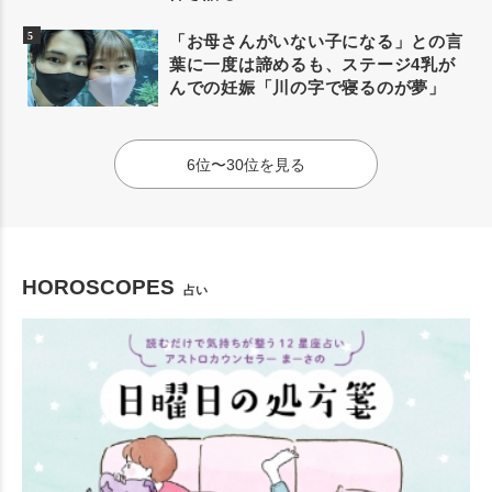
「お母さんがいない子になる」との言
葉に一度は諦めるも、ステージ4乳が
んでの妊娠「川の字で寝るのが夢」
6位〜30位を見る
HOROSCOPES
占い