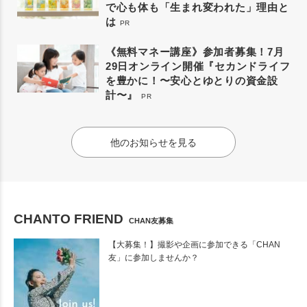
で心も体も「生まれ変われた」理由と
は
PR
《無料マネー講座》参加者募集！7月
29日オンライン開催『セカンドライフ
を豊かに！〜安心とゆとりの資金設
計〜』
PR
他のお知らせを見る
CHANTO FRIEND
CHAN友募集
【大募集！】撮影や企画に参加できる「CHAN
友」に参加しませんか？