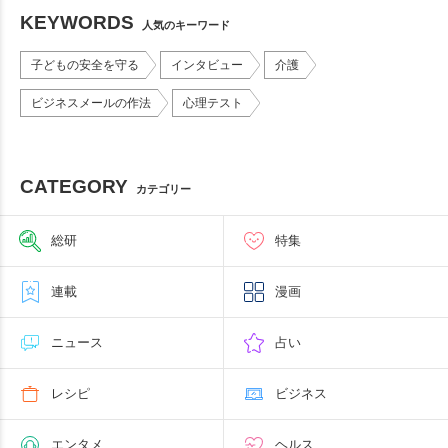
KEYWORDS
人気のキーワード
子どもの安全を守る
インタビュー
介護
ビジネスメールの作法
心理テスト
CATEGORY
カテゴリー
総研
特集
連載
漫画
ニュース
占い
レシピ
ビジネス
エンタメ
ヘルス