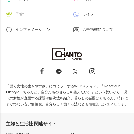
子育て
ライフ
インフォメーション
広告掲載について
「働く女性の生きやすさ」にコミットするWEBメディア。「Reset our
Lifestyle（ちゃんと、自分たちの暮らしを整えたい）」という想いから、現
代の女性が直面する課題や解決法を紹介。暮らしの話題はもちろん、時代に
そぐわない古い価値観、自分らしく働く方法なども積極的にシェアします。
主婦と生活社 関連サイト