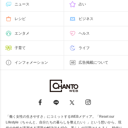
ニュース
占い
レシピ
ビジネス
エンタメ
ヘルス
子育て
ライフ
インフォメーション
広告掲載について
「働く女性の生きやすさ」にコミットするWEBメディア。「Reset our
Lifestyle（ちゃんと、自分たちの暮らしを整えたい）」という想いから、現
代の女性が直面する課題や解決法を紹介。暮らしの話題はもちろん、時代に