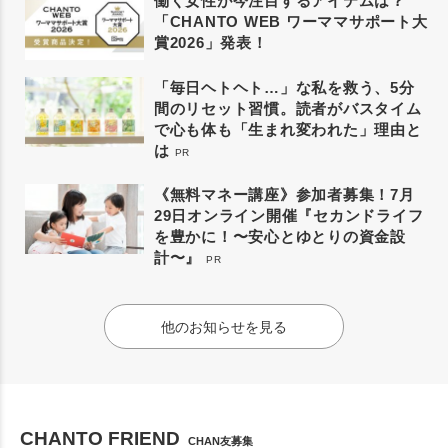
働く女性が今注目するアイテムは？
「CHANTO WEB ワーママサポート大
賞2026」発表！
「毎日ヘトヘト…」な私を救う、5分
間のリセット習慣。読者がバスタイム
で心も体も「生まれ変われた」理由と
は
PR
《無料マネー講座》参加者募集！7月
29日オンライン開催『セカンドライフ
を豊かに！〜安心とゆとりの資金設
計〜』
PR
他のお知らせを見る
CHANTO FRIEND
CHAN友募集