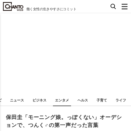
働く女性の生きやすさにコミット
ピ
ニュース
ビジネス
エンタメ
ヘルス
子育て
ライフ
保田圭「モーニング娘。っぽくない」オーデシ
ョンで、つんく♂の第一声だった言葉