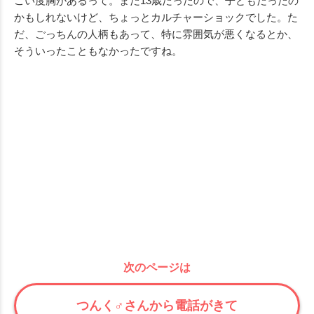
ごい度胸があるって。まだ13歳だったので、子どもだったの
かもしれないけど、ちょっとカルチャーショックでした。た
だ、ごっちんの人柄もあって、特に雰囲気が悪くなるとか、
そういったこともなかったですね。
次のページは
つんく♂さんから電話がきて