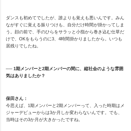
ダンスも初めてでしたが、誰よりも覚えも悪いんです。みん
ながすぐに覚える振りつけも、自分だけ時間が掛かってしま
う。顔の前で、手のひらをサラッと小指から巻き込む仕草だ
けで、OKをもらうのに3、4時間掛かりましたから。いつも
居残りでしたね。
── 1期メンバーと2期メンバーの間に、縦社会のような雰囲
気はありましたか？
保田さん：
今思えば、1期メンバーと2期メンバーって、入った時期はメ
ジャーデビューからは3か月しか変わらないんです。でも、
当時はその3か月が大きかったですね。