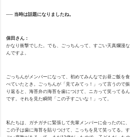
── 当時は話題になりましたね。
保田さん：
かなり衝撃でした。でも、ごっちんって、すごい天真爛漫な
んですよ。
ごっちんがメンバーになって、初めてみんなでお昼ご飯を食
べていたとき。ごっちんが「見てみてっ！」って言うので振
り返ると、海苔弁の海苔を歯につけて、ニカって笑ってるん
です。それを見た瞬間「この子すごいな！」って。
私たちは、ガチガチに緊張して先輩メンバーに会ったのに、
この子は歯に海苔を貼りつけて、こっちを見て笑ってる。す