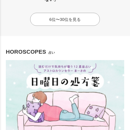
6位〜30位を見る
HOROSCOPES
占い