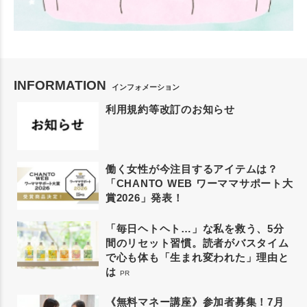
INFORMATION
インフォメーション
利用規約等改訂のお知らせ
働く女性が今注目するアイテムは？
「CHANTO WEB ワーママサポート大
賞2026」発表！
「毎日ヘトヘト…」な私を救う、5分
間のリセット習慣。読者がバスタイム
で心も体も「生まれ変われた」理由と
は
PR
《無料マネー講座》参加者募集！7月