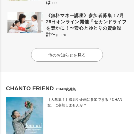
は
PR
《無料マネー講座》参加者募集！7月
29日オンライン開催『セカンドライフ
を豊かに！〜安心とゆとりの資金設
計〜』
PR
他のお知らせを見る
CHANTO FRIEND
CHAN友募集
【大募集！】撮影や企画に参加できる「CHAN
友」に参加しませんか？