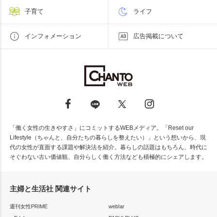
子育て
ライフ
インフォメーション
広告掲載について
「働く女性の生きやすさ」にコミットするWEBメディア。「Reset our
Lifestyle（ちゃんと、自分たちの暮らしを整えたい）」という想いから、現
代の女性が直面する課題や解決法を紹介。暮らしの話題はもちろん、時代に
そぐわない古い価値観、自分らしく働く方法なども積極的にシェアします。
主婦と生活社 関連サイト
週刊女性PRIME
web!ar