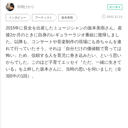
市岡ひかり
エンタメ
2022.12.13
インタビュー
アーティスト
坂本美雨
2015年に長女を出産したミュージシャンの坂本美雨さん。産
後2か月のときに自身のレギュラーラジオ番組に復帰しまし
た。以降も、コンサートや音楽制作の現場にも赤ちゃんを連
れて行っていたそう。それは「自分だけの価値観で育っては
怖い」ため、信頼する人を育児に巻き込みたい、という思い
からでした。このほど子育てエッセイ『ただ、一緒に生きて
いる』を上梓した坂本さんに、当時の思いを伺いました（全
3回中の1回）。