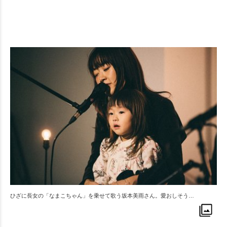
ひざに長女の「なまこちゃん」を乗せて歌う坂本美雨さん。愛おしそう…