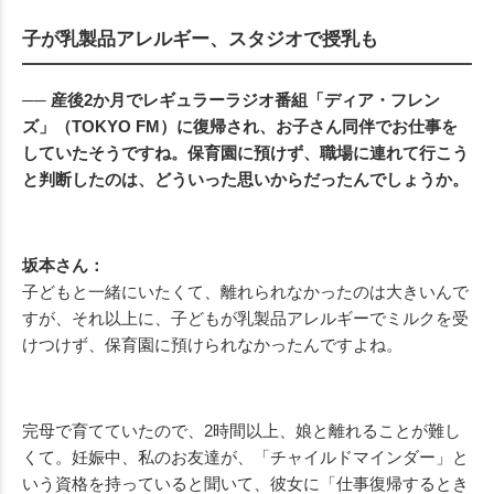
子が乳製品アレルギー、スタジオで授乳も
── 産後2か月でレギュラーラジオ番組「ディア・フレン
ズ」（TOKYO FM）に復帰され、お子さん同伴でお仕事を
していたそうですね。保育園に預けず、職場に連れて行こう
と判断したのは、どういった思いからだったんでしょうか。
坂本さん：
子どもと一緒にいたくて、離れられなかったのは大きいんで
すが、それ以上に、子どもが乳製品アレルギーでミルクを受
けつけず、保育園に預けられなかったんですよね。
完母で育てていたので、2時間以上、娘と離れることが難し
くて。妊娠中、私のお友達が、「チャイルドマインダー」と
いう資格を持っていると聞いて、彼女に「仕事復帰するとき