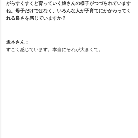
がらすくすくと育っていく娘さんの様子がつづられています
ね。母子だけではなく、いろんな人が子育てにかかわってく
れる良さを感じていますか？
坂本さん：
すごく感じています。本当にそれが大きくて。