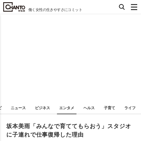
働く女性の生きやすさにコミット
ピ
ニュース
ビジネス
エンタメ
ヘルス
子育て
ライフ
坂本美雨「みんなで育ててもらおう」スタジオ
に子連れで仕事復帰した理由