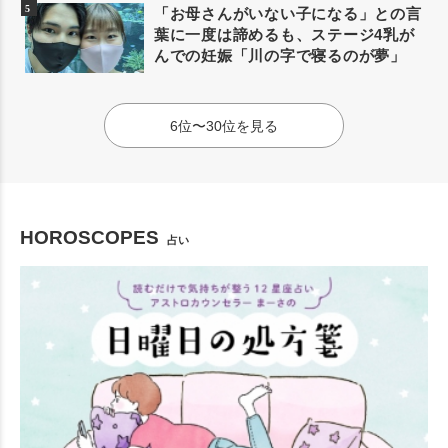
「お母さんがいない子になる」との言
葉に一度は諦めるも、ステージ4乳が
んでの妊娠「川の字で寝るのが夢」
6位〜30位を見る
HOROSCOPES
占い