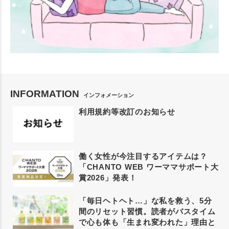
INFORMATION
インフォメーション
利用規約等改訂のお知らせ
働く女性が今注目するアイテムは？
「CHANTO WEB ワーママサポート大
賞2026」発表！
「毎日ヘトヘト…」な私を救う、5分
間のリセット習慣。読者がバスタイム
で心も体も「生まれ変われた」理由と