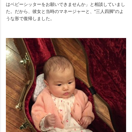
はベビーシッターをお願いできませんか」と相談していまし
た。だから、彼女と当時のマネージャーと、“三人四脚”のよ
うな形で復帰しました。