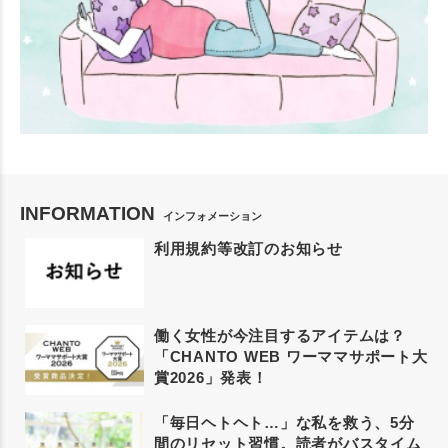
INFORMATION
インフォメーション
利用規約等改訂のお知らせ
働く女性が今注目するアイテムは？
「CHANTO WEB ワーママサポート大
賞2026」発表！
「毎日ヘトヘト…」な私を救う、5分
間のリセット習慣。読者がバスタイム