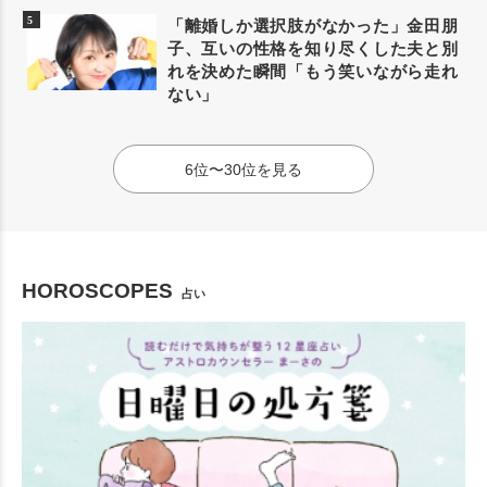
「離婚しか選択肢がなかった」金田朋
子、互いの性格を知り尽くした夫と別
れを決めた瞬間「もう笑いながら走れ
ない」
6位〜30位を見る
HOROSCOPES
占い