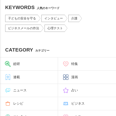
KEYWORDS
人気のキーワード
子どもの安全を守る
インタビュー
介護
ビジネスメールの作法
心理テスト
CATEGORY
カテゴリー
総研
特集
連載
漫画
ニュース
占い
レシピ
ビジネス