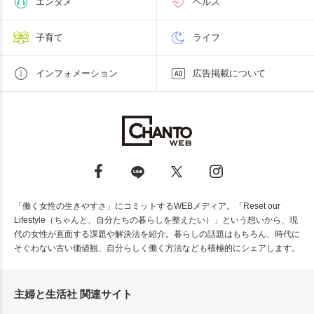
エンタメ
ヘルス
子育て
ライフ
インフォメーション
広告掲載について
「働く女性の生きやすさ」にコミットするWEBメディア。「Reset our
Lifestyle（ちゃんと、自分たちの暮らしを整えたい）」という想いから、現
代の女性が直面する課題や解決法を紹介。暮らしの話題はもちろん、時代に
そぐわない古い価値観、自分らしく働く方法なども積極的にシェアします。
主婦と生活社 関連サイト