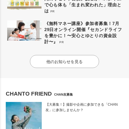
で心も体も「生まれ変われた」理由と
は
PR
《無料マネー講座》参加者募集！7月
29日オンライン開催『セカンドライフ
を豊かに！〜安心とゆとりの資金設
計〜』
PR
他のお知らせを見る
CHANTO FRIEND
CHAN友募集
【大募集！】撮影や企画に参加できる「CHAN
友」に参加しませんか？