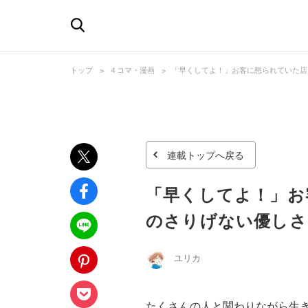
トップ
４コマ・漫画
「早くしてよ！」お客に怒られていた店
連載トップへ戻る
「早くしてよ！」お
のさりげない優しさ
ユリカ
たくさんの人と関わりながら生