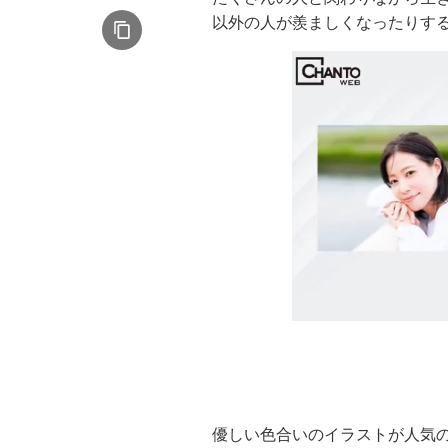
以外の人が羨ましくなったりす
優しい色合いのイラストが人気