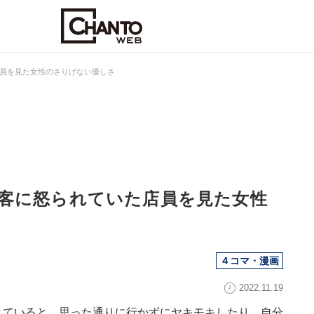
員を見た女性のさりげない優しさ
客に怒られていた店員を見た女性
４コマ・漫画
2022.11.19
きていると、思った通りに行かずにヤキモキしたり、自分