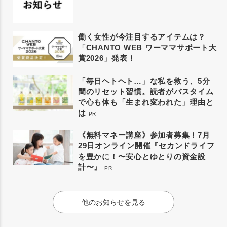
働く女性が今注目するアイテムは？
「CHANTO WEB ワーママサポート大
賞2026」発表！
「毎日ヘトヘト…」な私を救う、5分
間のリセット習慣。読者がバスタイム
で心も体も「生まれ変われた」理由と
は
PR
《無料マネー講座》参加者募集！7月
29日オンライン開催『セカンドライフ
を豊かに！〜安心とゆとりの資金設
計〜』
PR
他のお知らせを見る