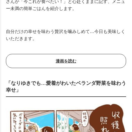
さんが「今これが食べたい！」と心赴くままに記す、メニュ
ー未満の簡単ごはんを紹介します。
自分だけの幸せを味わう贅沢を噛みしめて…今日も美味しく
いただきます。
漫画を読む
「なりゆきでも…愛着がわいたベランダ野菜を味わう
幸せ」