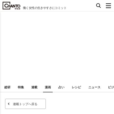
働く女性の生きやすさにコミット
総研
特集
連載
漫画
占い
レシピ
ニュース
ビジ
連載トップへ戻る