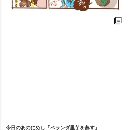
今日のあのにめし「ベランダ里芋を蒸す」