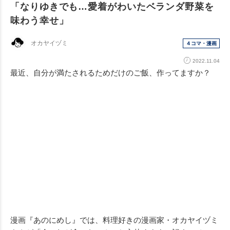
「なりゆきでも…愛着がわいたベランダ野菜を
味わう幸せ」
オカヤイヅミ
４コマ・漫画
2022.11.04
最近、自分が満たされるためだけのご飯、作ってますか？
漫画『あのにめし』では、料理好きの漫画家・オカヤイヅミ