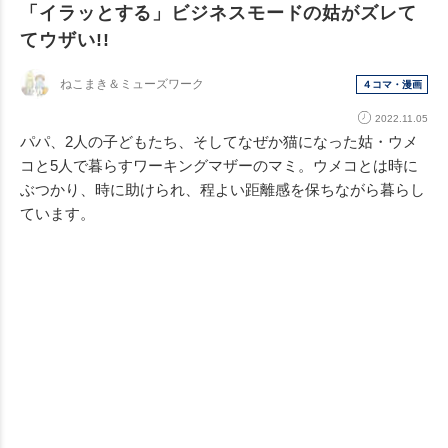
「イラッとする」ビジネスモードの姑がズレて
てウザい!!
ねこまき＆ミューズワーク
４コマ・漫画
2022.11.05
パパ、2人の子どもたち、そしてなぜか猫になった姑・ウメ
コと5人で暮らすワーキングマザーのマミ。ウメコとは時に
ぶつかり、時に助けられ、程よい距離感を保ちながら暮らし
ています。