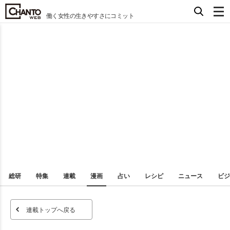
働く女性の生きやすさにコミット
総研
特集
連載
漫画
占い
レシピ
ニュース
ビジ
連載トップへ戻る