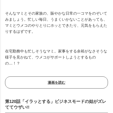
そんなマミとその家族の、賑やかな日常の一コマをのぞいて
みましょう。忙しい毎日、うまくいかないことがあっても、
マミとウメコのやりとりにホッとできたり、元気をもらえた
りするはずです。
在宅勤務中も忙しそうなマミ。家事をする余裕がなさそうな
様子を見かねて、ウメコがサポートしようとするもの
の…！？
漫画を読む
第120話「イラッとする」ビジネスモードの姑がズレ
ててウザい!!