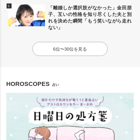
「離婚しか選択肢がなかった」金田朋
子、互いの性格を知り尽くした夫と別
れを決めた瞬間「もう笑いながら走れ
ない」
6位〜30位を見る
HOROSCOPES
占い