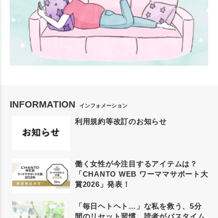
INFORMATION
インフォメーション
利用規約等改訂のお知らせ
働く女性が今注目するアイテムは？
「CHANTO WEB ワーママサポート大
賞2026」発表！
「毎日ヘトヘト…」な私を救う、5分
間のリセット習慣。読者がバスタイム