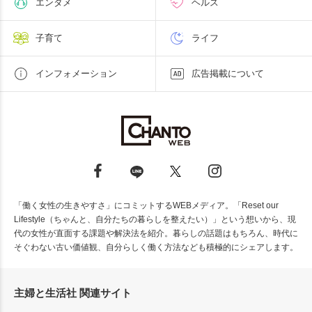
エンタメ
ヘルス
子育て
ライフ
インフォメーション
広告掲載について
「働く女性の生きやすさ」にコミットするWEBメディア。「Reset our
Lifestyle（ちゃんと、自分たちの暮らしを整えたい）」という想いから、現
代の女性が直面する課題や解決法を紹介。暮らしの話題はもちろん、時代に
そぐわない古い価値観、自分らしく働く方法なども積極的にシェアします。
主婦と生活社 関連サイト