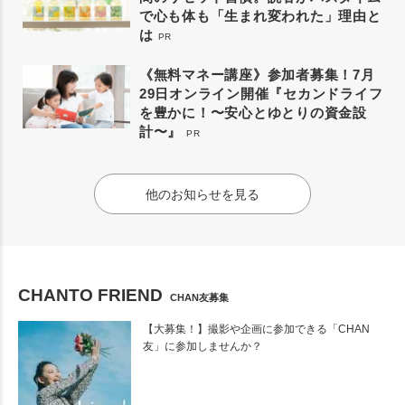
で心も体も「生まれ変われた」理由と
は
PR
《無料マネー講座》参加者募集！7月
29日オンライン開催『セカンドライフ
を豊かに！〜安心とゆとりの資金設
計〜』
PR
他のお知らせを見る
CHANTO FRIEND
CHAN友募集
【大募集！】撮影や企画に参加できる「CHAN
友」に参加しませんか？