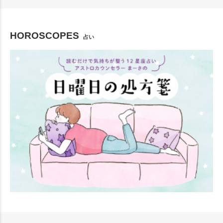
HOROSCOPES
占い