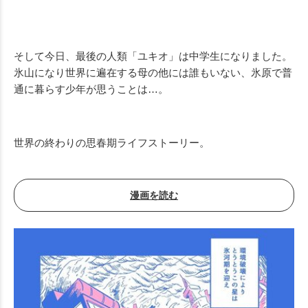
Mute
そして今日、最後の人類「ユキオ」は中学生になりました。
氷山になり世界に遍在する母の他には誰もいない、氷原で普
通に暮らす少年が思うことは…。
世界の終わりの思春期ライフストーリー。
漫画を読む