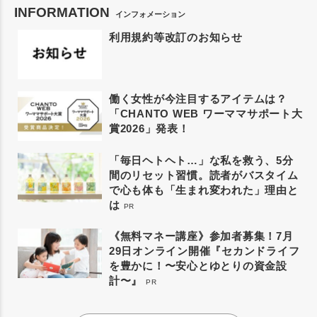
INFORMATION
インフォメーション
利用規約等改訂のお知らせ
働く女性が今注目するアイテムは？
「CHANTO WEB ワーママサポート大
賞2026」発表！
「毎日ヘトヘト…」な私を救う、5分
間のリセット習慣。読者がバスタイム
で心も体も「生まれ変われた」理由と
は
PR
《無料マネー講座》参加者募集！7月
29日オンライン開催『セカンドライフ
を豊かに！〜安心とゆとりの資金設
計〜』
PR