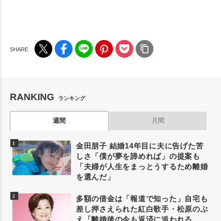
RANKING
ランキング
週間
月間
金田朋子 結婚14年目に夫に告げた苦
しさ「僕が夢を諦めれば」の提案も
「夫婦が人生をまっとうするため離婚
を選んだ」
多額の借金は「報道で知った」自宅も
差し押さえられた紅白歌手・松原のぶ
え「離婚後の今も返済に追われる