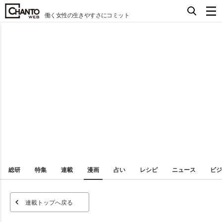
働く女性の生きやすさにコミット
総研
特集
連載
漫画
占い
レシピ
ニュース
ビジ
連載トップへ戻る