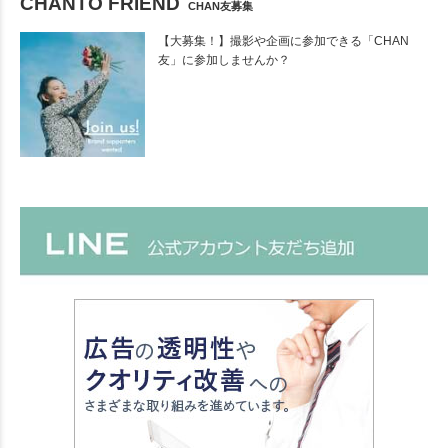
CHANTO FRIEND
CHAN友募集
【大募集！】撮影や企画に参加できる「CHAN
友」に参加しませんか？