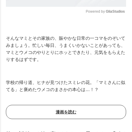
Powered by 
GliaStudios
Mute
そんなマミとその家族の、賑やかな日常の一コマをのぞいて
みましょう。忙しい毎日、うまくいかないことがあっても、
マミとウメコのやりとりにホッとできたり、元気をもらえた
りするはずです。
学校の帰り道、ヒナが見つけたスミレの花。「マミさんに似
てる」と褒めたウメコのまさかの本心は…！？
漫画を読む