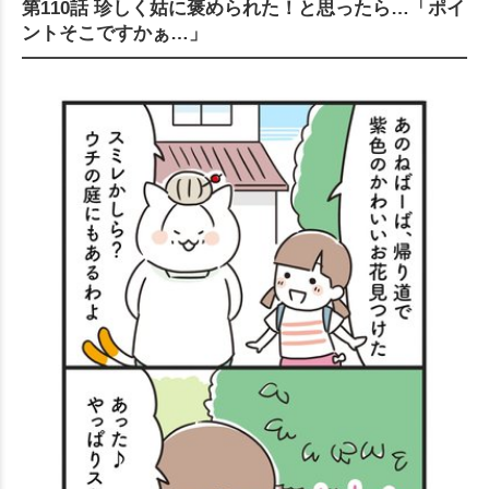
第110話 珍しく姑に褒められた！と思ったら…「ポイ
ントそこですかぁ…」