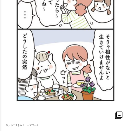
作／ねこまき＆ミューズワーク