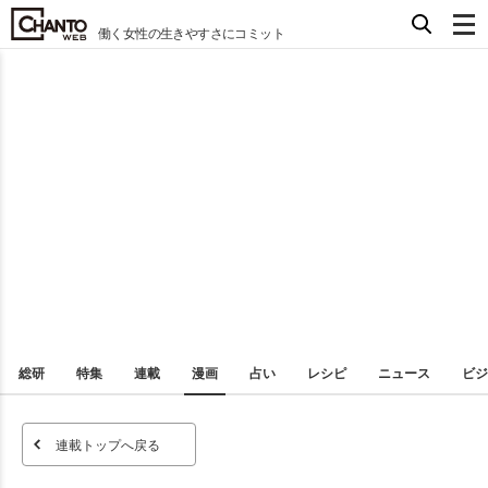
働く女性の生きやすさにコミット
総研
特集
連載
漫画
占い
レシピ
ニュース
ビジ
連載トップへ戻る