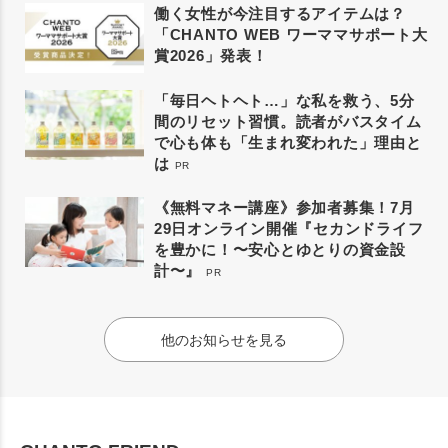
働く女性が今注目するアイテムは？
「CHANTO WEB ワーママサポート大
賞2026」発表！
「毎日ヘトヘト…」な私を救う、5分
間のリセット習慣。読者がバスタイム
で心も体も「生まれ変われた」理由と
は
PR
《無料マネー講座》参加者募集！7月
29日オンライン開催『セカンドライフ
を豊かに！〜安心とゆとりの資金設
計〜』
PR
他のお知らせを見る