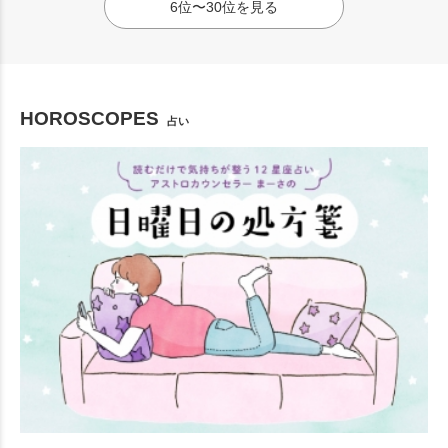
6位〜30位を見る
HOROSCOPES
占い