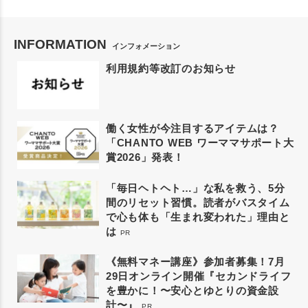
INFORMATION
インフォメーション
利用規約等改訂のお知らせ
働く女性が今注目するアイテムは？
「CHANTO WEB ワーママサポート大
賞2026」発表！
「毎日ヘトヘト…」な私を救う、5分
間のリセット習慣。読者がバスタイム
で心も体も「生まれ変われた」理由と
は
PR
《無料マネー講座》参加者募集！7月
29日オンライン開催『セカンドライフ
を豊かに！〜安心とゆとりの資金設
計〜』
PR