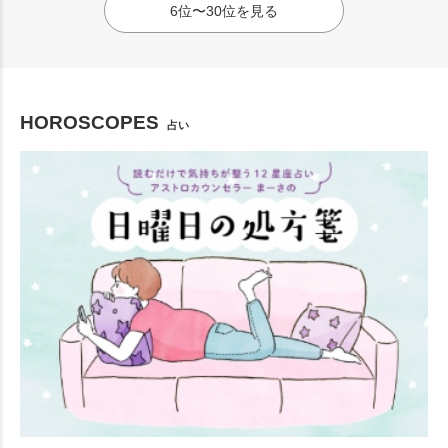
6位〜30位を見る
HOROSCOPES
占い