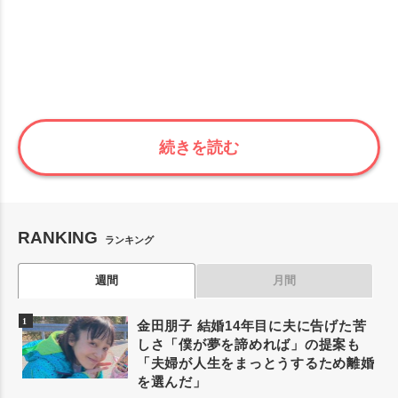
続きを読む
RANKING
ランキング
週間
月間
金田朋子 結婚14年目に夫に告げた苦
しさ「僕が夢を諦めれば」の提案も
「夫婦が人生をまっとうするため離婚
を選んだ」