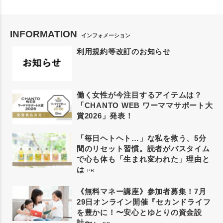
INFORMATION
インフォメーション
利用規約等改訂のお知らせ
働く女性が今注目するアイテムは？
「CHANTO WEB ワーママサポート大
賞2026」発表！
「毎日ヘトヘト…」な私を救う、5分
間のリセット習慣。読者がバスタイム
で心も体も「生まれ変われた」理由と
は
PR
《無料マネー講座》参加者募集！7月
29日オンライン開催『セカンドライフ
を豊かに！〜安心とゆとりの資金設
計〜』