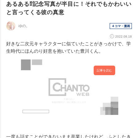
あるある⁉︎記念写真が半目に！それでもかわいい
と言ってくる彼の真意
ゆの。
４コマ・漫画
2022.08.18
好きな二次元キャラクターに似ていたことがきっかけで、学
生時代にほんのり好意を抱いていた豊川くん。
記事を読む
一度も話すことができないまま卒業したけれど、ふとしたき