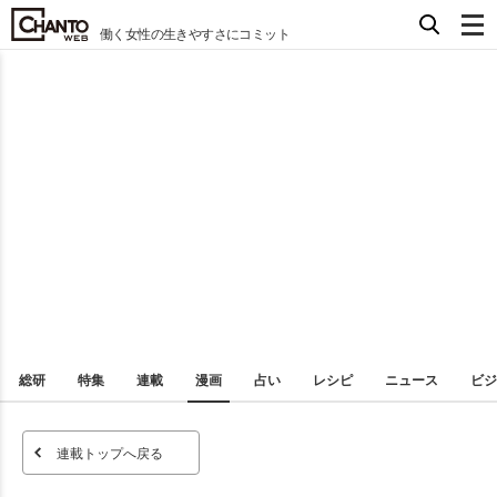
働く女性の生きやすさにコミット
総研
特集
連載
漫画
占い
レシピ
ニュース
ビジ
連載トップへ戻る