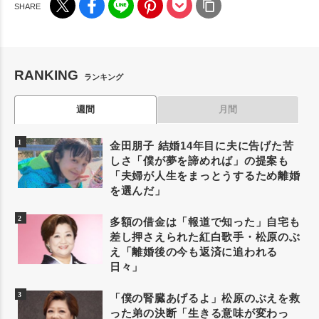
RANKING
ランキング
週間
月間
金田朋子 結婚14年目に夫に告げた苦
しさ「僕が夢を諦めれば」の提案も
「夫婦が人生をまっとうするため離婚
を選んだ」
多額の借金は「報道で知った」自宅も
差し押さえられた紅白歌手・松原のぶ
え「離婚後の今も返済に追われる
日々」
「僕の腎臓あげるよ」松原のぶえを救
った弟の決断「生きる意味が変わっ