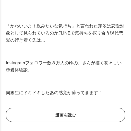
「かわいいよ！親みたいな気持ち」と言われた芽依は恋愛対
象として見られているのか⁉︎LINEで気持ちを探り合う現代恋
愛の行き着く先は…
Instagramフォロワー数８万人のゆの。さんが描く初々しい
恋愛体験談。
同級生にドキドキしたあの感覚が蘇ってきます！
漫画を読む