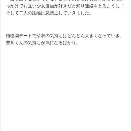
っかけでお互い少女漫画が好きだと知り連絡をとるように！
そして二人の距離は急接近していきました。
植物園デートで芽衣の気持ちはどんどん大きくなっていき、
豊川くんの気持ちが気になるばかり。