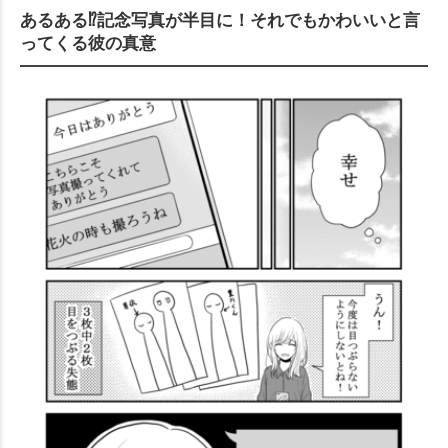
あるある⁉︎記念写真が半目に！それでもかわいいと言
ってくる彼の真意