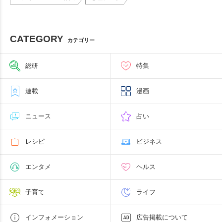
CATEGORY
カテゴリー
総研
特集
連載
漫画
ニュース
占い
レシピ
ビジネス
エンタメ
ヘルス
子育て
ライフ
インフォメーション
広告掲載について