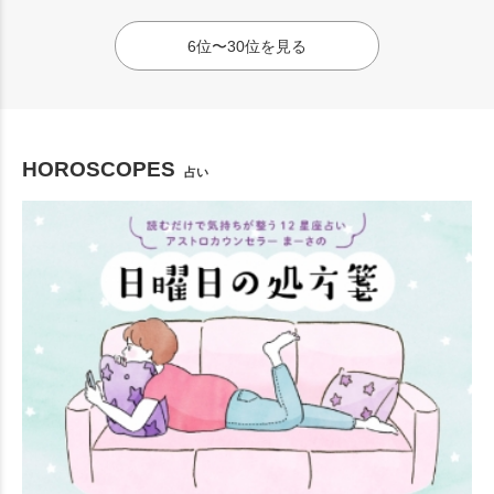
6位〜30位を見る
HOROSCOPES
占い