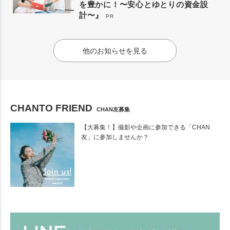
を豊かに！〜安心とゆとりの資金設
計〜』
PR
他のお知らせを見る
CHANTO FRIEND
CHAN友募集
【大募集！】撮影や企画に参加できる「CHAN
友」に参加しませんか？