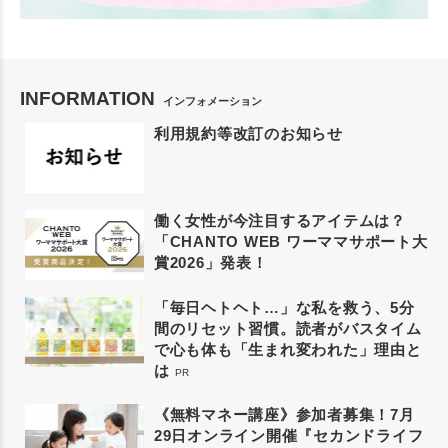
INFORMATION
インフォメーション
利用規約等改訂のお知らせ
働く女性が今注目するアイテムは？
「CHANTO WEB ワーママサポート大
賞2026」発表！
「毎日ヘトヘト…」な私を救う、5分
間のリセット習慣。読者がバスタイム
で心も体も「生まれ変われた」理由と
は
PR
《無料マネー講座》参加者募集！7月
29日オンライン開催『セカンドライフ