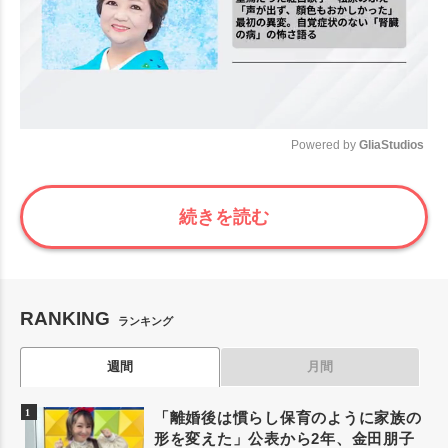
Powered by 
GliaStudios
Mute
続きを読む
RANKING
ランキング
週間
月間
「離婚後は慣らし保育のように家族の
形を変えた」公表から2年、金田朋子