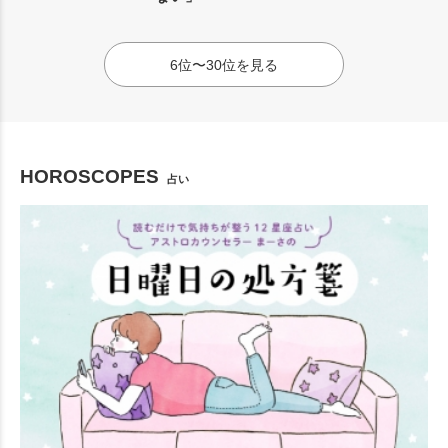
6位〜30位を見る
HOROSCOPES
占い