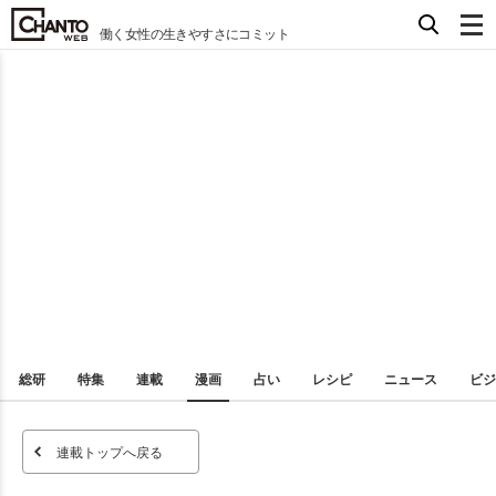
働く女性の生きやすさにコミット
総研
特集
連載
漫画
占い
レシピ
ニュース
ビジ
連載トップへ戻る