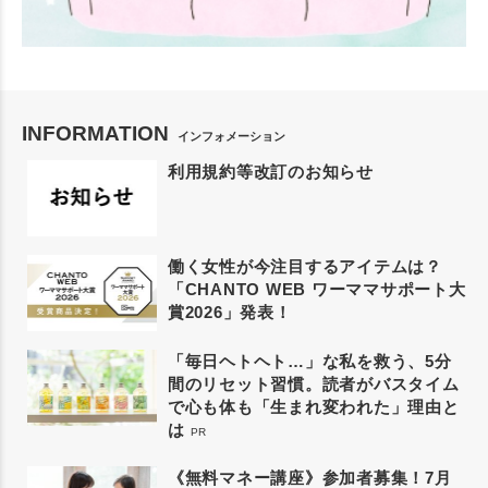
INFORMATION
インフォメーション
利用規約等改訂のお知らせ
働く女性が今注目するアイテムは？
「CHANTO WEB ワーママサポート大
賞2026」発表！
「毎日ヘトヘト…」な私を救う、5分
間のリセット習慣。読者がバスタイム
で心も体も「生まれ変われた」理由と
は
PR
《無料マネー講座》参加者募集！7月