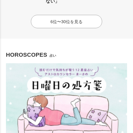
ない」
6位〜30位を見る
HOROSCOPES
占い