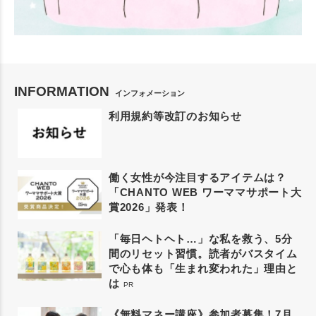
INFORMATION
インフォメーション
利用規約等改訂のお知らせ
働く女性が今注目するアイテムは？
「CHANTO WEB ワーママサポート大
賞2026」発表！
「毎日ヘトヘト…」な私を救う、5分
間のリセット習慣。読者がバスタイム
で心も体も「生まれ変われた」理由と
は
PR
《無料マネー講座》参加者募集！7月