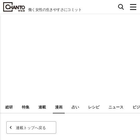
働く女性の生きやすさにコミット
総研
特集
連載
漫画
占い
レシピ
ニュース
ビジ
連載トップへ戻る