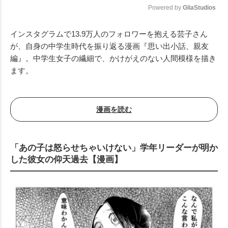
Powered by 
GliaStudios
Mute
インスタグラムで13.9万人のフォロワーを抱える芸子さん
が、自身の中学生時代を振り返る漫画『思い出小話、親友
編』。中学生女子の繊細で、かけがえのない人間模様を描き
ます。
漫画を読む
「あの子は怒らせちゃいけない」学年リーダーが明か
した彼女の仰天過去【漫画】