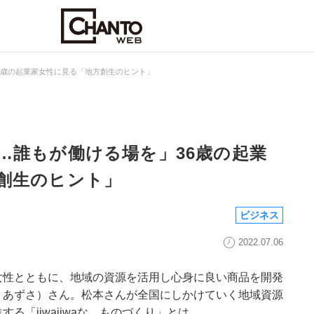
6歳の起業家女性に見る「地方創生のヒント」
…誰もが働ける場を」36歳の起業
創生のヒント」
ビジネス
2022.07.06
女性とともに、地域の資源を活用し心身に良い商品を開発
・あずさ）さん。松本さんが全国にしかけていく地域資源
る「jiwajiwaな、ものづくり」とは。