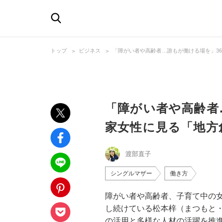
トップ
ビジネス
「障がい者や高齢者…誰もが働ける場を」3
「障がい者や高齢者
家女性に見る「地方
渡部直子
シングルマザー
働き方
障がい者や高齢者、子育て中の
し続けている松本梓（まつもと
の活用と多様な人材の活躍を推進す