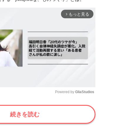
もっと見る
arrow_forward_ios
Powered by 
GliaStudios
Mute
続きを読む