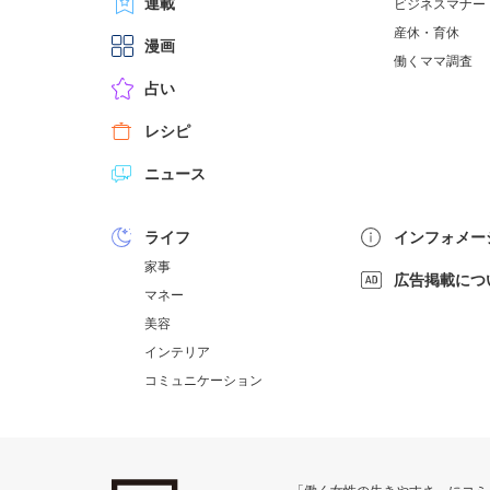
連載
ビジネスマナー
産休・育休
漫画
働くママ調査
占い
レシピ
ニュース
ライフ
インフォメー
家事
広告掲載につ
マネー
美容
インテリア
コミュニケーション