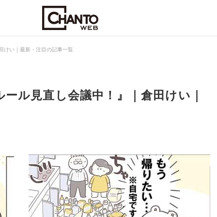
田けい｜最新・注目の記事一覧
ルール見直し会議中！』｜倉田けい｜