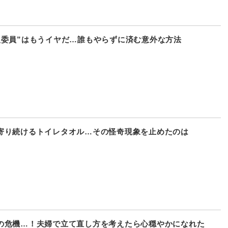
級委員”はもうイヤだ…誰もやらずに済む意外な方法
寄り続けるトイレタオル…その怪奇現象を止めたのは
の危機…！夫婦で立て直し方を考えたら心穏やかになれた