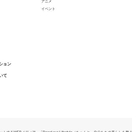
アニメ
イベント
ション
いて