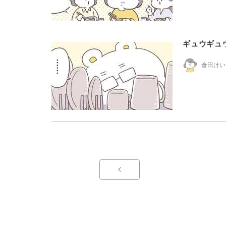
ギュウギュ
倉田けい