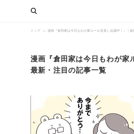
トップ
漫画『倉田家は今日もわが家ルール見直し会議中！』｜倉
漫画『倉田家は今日もわが家
最新・注目の記事一覧