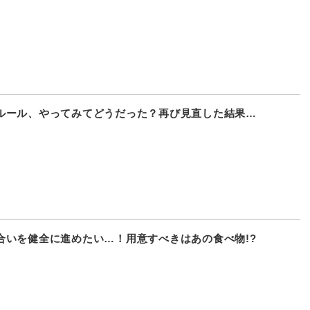
ルール、やってみてどうだった？再び見直した結果…
合いを健全に進めたい…！用意すべきはあの食べ物!?