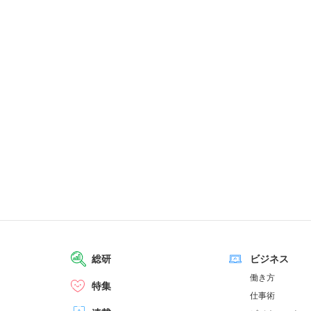
総研
ビジネス
働き方
特集
仕事術