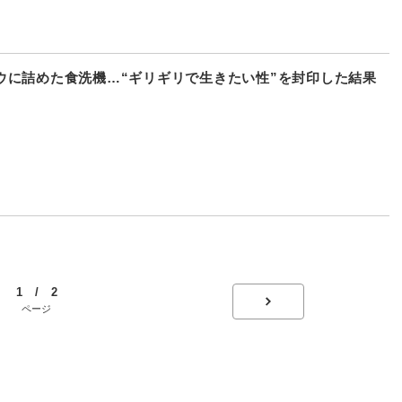
ウに詰めた食洗機…“ギリギリで生きたい性”を封印した結果
1 / 2
ページ