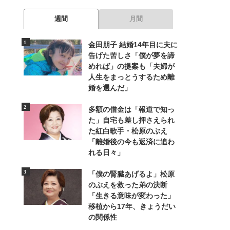
週間
月間
金田朋子 結婚14年目に夫に
告げた苦しさ「僕が夢を諦
めれば」の提案も「夫婦が
人生をまっとうするため離
婚を選んだ」
多額の借金は「報道で知っ
た」自宅も差し押さえられ
た紅白歌手・松原のぶえ
「離婚後の今も返済に追わ
れる日々」
「僕の腎臓あげるよ」松原
のぶえを救った弟の決断
「生きる意味が変わった」
移植から17年、きょうだい
の関係性