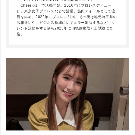
「Cheer♡1」で活動開始。2016年にプロレスデビュー
し、東京女子プロレスなどで活躍。筋肉アイドルとして注
目を集め、2022年にプロレス引退。その後は地元埼玉県の
広報番組や、ビジネス番組にレギュラー出演するなど、タ
レント活動をする傍ら2023年に宅地建物取引士試験に合
格。