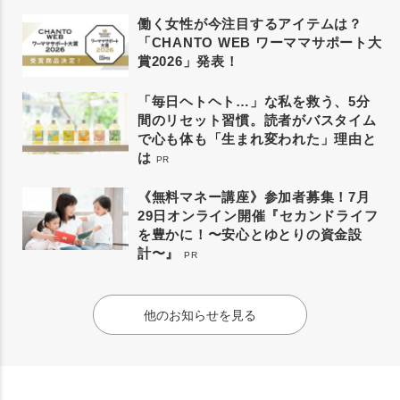
働く女性が今注目するアイテムは？
「CHANTO WEB ワーママサポート大
賞2026」発表！
「毎日ヘトヘト…」な私を救う、5分
間のリセット習慣。読者がバスタイム
で心も体も「生まれ変われた」理由と
は
PR
《無料マネー講座》参加者募集！7月
29日オンライン開催『セカンドライフ
を豊かに！〜安心とゆとりの資金設
計〜』
PR
他のお知らせを見る